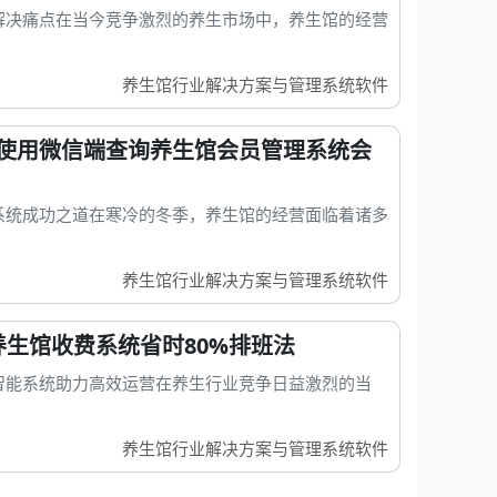
解决痛点在当今竞争激烈的养生市场中，养生馆的经营
养生馆行业解决方案与管理系统软件
使用微信端查询养生馆会员管理系统会
系统成功之道在寒冷的冬季，养生馆的经营面临着诸多
养生馆行业解决方案与管理系统软件
养生馆收费系统省时80%排班法
智能系统助力高效运营在养生行业竞争日益激烈的当
养生馆行业解决方案与管理系统软件