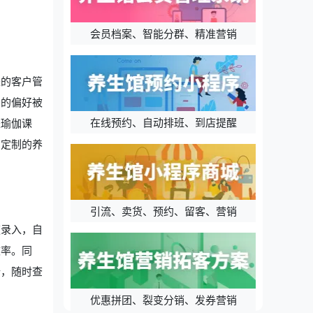
会员档案、智能分群、精准营销
进的客户管
户的偏好被
在线预约、自动排班、到店提醒
是瑜伽课
身定制的养
引流、卖货、预约、留客、营销
速录入，自
效率。同
端，随时查
优惠拼团、裂变分销、发券营销