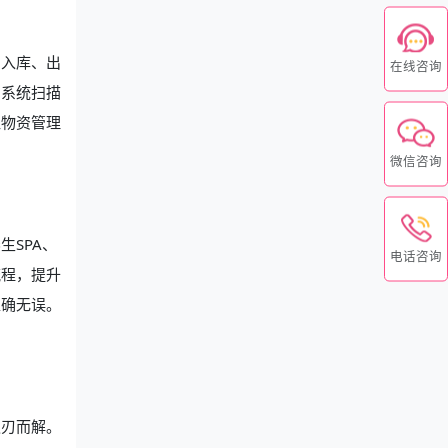
到入库、出
在线咨询
，系统扫描
让物资管理
微信咨询
SPA、
电话咨询
流程，提升
准确无误。
迎刃而解。