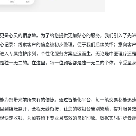
更是心灵的栖息地。为了给您提供更加贴心的服务，我们引入了先
心记录：线索客户的信息被初步整理，便于我们后续关怀；意向客
进入专属维护序列，个性化服务方案应运而生。无论是中医理疗还
是独一无二的。在这里，每一位顾客都是独一无二的个体，享受量
能为您带来前所未有的便捷。通过智能化平台，每一笔交易都能迅
目到结账离开，全程无缝衔接，让您的收银台告别繁琐，提升服务
现快速收银，为顾客留下专业且高效的良好印象。数据实时同步云