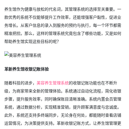
养生馆作为健康与放松的代名词，其管理系统的选择至关重要。一
款优秀的系统不仅能够提升工作效率，还能增强客户黏性，促进业
务增长。从客户信息的录入到服务的预约与执行，每一个环节都需
精准把控。那么，这样的管理系统究竟包含了哪些功能，又是如何
帮助养生馆实现这些目标的呢？
革新养生馆收银记账体验
随着科技的进步，
美容养生管理系统
的收银记账功能也在不断升
级，为商家带来全新的管理体验。系统通过自动化流程，简化收银
步骤，提升服务效率，同时确保账目清晰准确。系统内置会员管理
系统，通过数据分析，实现精准营销，提升顾客满意度与忠诚度。
此外，系统还支持多终端同步，无论身在何处，都能随时查看店铺
运营情况，为决策提供支持。革新收银记账方式，让养生馆管理更