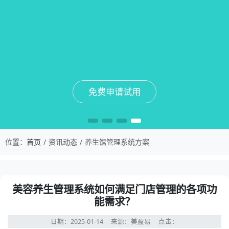
免费申请试用
免费申请试用
免费申请试用
免费申请试用
位置：
首页
资讯动态
养生馆管理系统方案
美容养生管理系统如何满足门店管理的各项功
能需求？
日期：2025-01-14
来源：美盈易
点击：