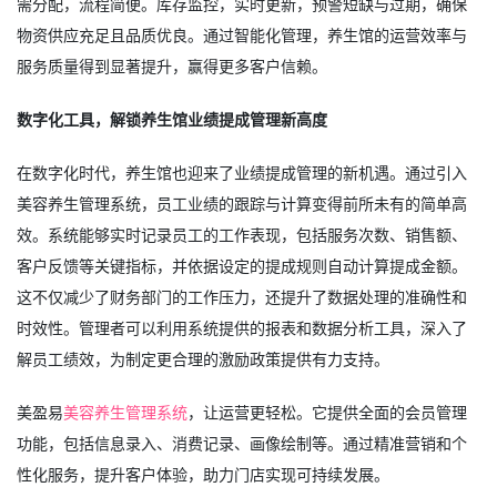
需分配，流程简便。库存监控，实时更新，预警短缺与过期，确保
物资供应充足且品质优良。通过智能化管理，养生馆的运营效率与
服务质量得到显著提升，赢得更多客户信赖。
数字化工具，解锁养生馆业绩提成管理新高度
在数字化时代，养生馆也迎来了业绩提成管理的新机遇。通过引入
美容养生管理系统，员工业绩的跟踪与计算变得前所未有的简单高
效。系统能够实时记录员工的工作表现，包括服务次数、销售额、
客户反馈等关键指标，并依据设定的提成规则自动计算提成金额。
这不仅减少了财务部门的工作压力，还提升了数据处理的准确性和
时效性。管理者可以利用系统提供的报表和数据分析工具，深入了
解员工绩效，为制定更合理的激励政策提供有力支持。
美盈易
美容养生管理系统
，让运营更轻松。它提供全面的会员管理
功能，包括信息录入、消费记录、画像绘制等。通过精准营销和个
性化服务，提升客户体验，助力门店实现可持续发展。