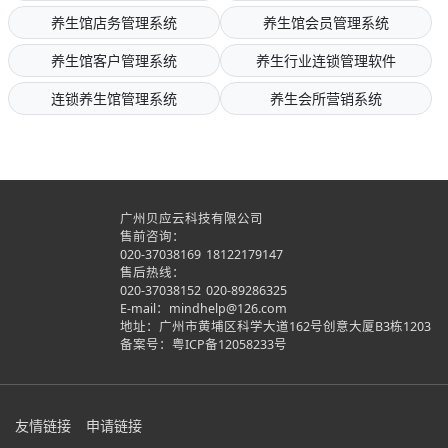
养生馆店务管理系统
养生馆会员管理系统
养生馆客户管理系统
养生行业连锁管理软件
连锁养生馆管理系统
养生会所营销系统
广州贝应云科技有限公司
售前咨询：
020-37038169
18122179147
售后热线：
020-37038152
020-89286325
E-mail：mindhelp@126.com
地址：广州市黄埔区科学大道162号创意大厦B3栋1203
备案号：
粤ICP备12058233号
友情链接
申请链接