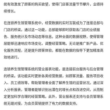
统有效激发了顾客的购买欲望，使得门店客流量节节攀升，业绩持
续增长。
在连锁养生馆管理系统中，经营数据的实时互联成为了连接总部与
门店的桥梁。通过这一功能，总部能够即时获取各门店的业绩报
告、服务统计及市场动态等信息。这种全面的数据视野，使得管理
层能够迅速响应市场变化，调整经营策略。无论是推广新产品、优
化服务流程，还是提升顾客体验，都能在数据的指导下更加精准高
效地进行。
连锁养生馆管理系统的营业报表功能，是连接前台服务与后台管理
的桥梁。该功能实时更新各类经营数据，如顾客流量、服务项目收
入、员工绩效等，帮助管理者全面了解养生馆的运营状况。通过深
入分析报表，管理者能够识别出潜在的增长点和改进空间，从而制
定更加科学合理的经营策略。此外，营业报表还支持与会员管理系
统无缝对接，为会员营销提供了有力的数据支持。