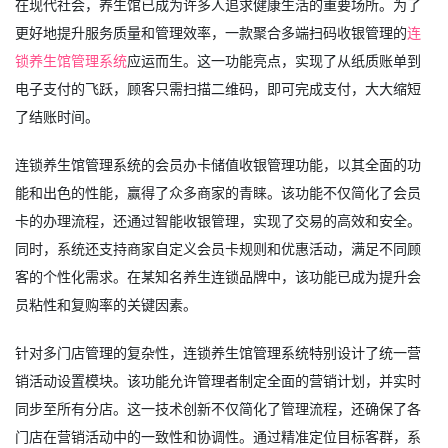
在现代社会，养生馆已成为许多人追求健康生活的重要场所。为了
更好地提升服务质量和管理效率，一款聚合多端扫码收银管理的
连
锁养生馆管理系统
应运而生。这一功能亮点，实现了从纸质账单到
电子支付的飞跃，顾客只需扫描二维码，即可完成支付，大大缩短
了结账时间。
连锁养生馆管理系统的会员办卡储值收银管理功能，以其全面的功
能和出色的性能，赢得了众多商家的青睐。该功能不仅简化了会员
卡的办理流程，还通过智能收银管理，实现了交易的高效和安全。
同时，系统还支持商家自定义会员卡规则和优惠活动，满足不同顾
客的个性化需求。在某知名养生连锁品牌中，该功能已成为提升会
员粘性和复购率的关键因素。
针对多门店管理的复杂性，连锁养生馆管理系统特别设计了统一营
销活动设置模块。该功能允许管理者制定全面的营销计划，并实时
同步至所有分店。这一技术创新不仅简化了管理流程，还确保了各
门店在营销活动中的一致性和协调性。通过精准定位目标客群，系