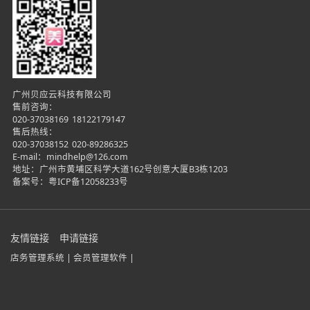
广州贝应云科技有限公司
售前咨询：
020-37038169
18122179147
售后热线：
020-37038152
020-89286325
E-mail：mindhelp@126.com
地址：广州市黄埔区科学大道162号创意大厦B3栋1203
备案号：
粤ICP备12058233号
友情链接
申请链接
店务管理系统 |
会员管理软件 |
在线咨询
微信咨询
电话咨询
立即试用