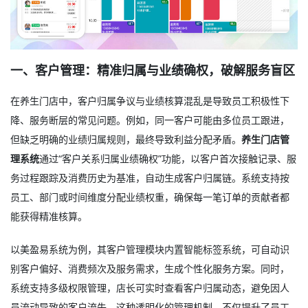
一、客户管理：精准归属与业绩确权，破解服务盲区
在养生门店中，客户归属争议与业绩核算混乱是导致员工积极性下
降、服务断层的常见问题。例如，同一客户可能由多位员工跟进，
但缺乏明确的业绩归属规则，最终导致利益分配矛盾。
养生门店管
理系统
通过“客户关系归属业绩确权”功能，以客户首次接触记录、服
务过程跟踪及消费历史为基准，自动生成客户归属链。系统支持按
员工、部门或时间维度分配业绩权重，确保每一笔订单的贡献者都
能获得精准核算。
以美盈易系统为例，其客户管理模块内置智能标签系统，可自动识
别客户偏好、消费频次及服务需求，生成个性化服务方案。同时，
系统支持多级权限管理，店长可实时查看客户归属动态，避免因人
员流动导致的客户流失。这种透明化的管理机制，不仅提升了员工