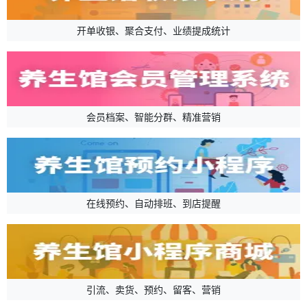
开单收银、聚合支付、业绩提成统计
会员档案、智能分群、精准营销
在线预约、自动排班、到店提醒
引流、卖货、预约、留客、营销