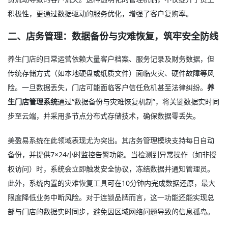
积极性，更通过数据驱动的服务优化，增强了客户复购率。
二、店务管理：数据备份与灾难恢复，筑牢安全防线
养生门店的日常运营依赖大量客户档案、服务记录及财务数据，但
传统存储方式（如本地硬盘或纸质文件）面临火灾、硬件故障等风
险。一旦数据丢失，门店可能面临客户信任危机甚至法律纠纷。
养
生门店管理系统
通过“数据备份与灾难恢复机制”，将关键数据实时同
步至云端，并采用多节点分布式存储技术，确保数据零丢失。
美盈易系统在此领域表现尤为突出。其店务管理模块支持每日自动
备份，并提供7×24小时监控告警功能。当检测到异常操作（如非授
权访问）时，系统会立即触发安全协议，冻结数据并通知管理员。
此外，系统内置的灾难恢复工具可在10分钟内完成数据还原，最大
限度降低业务中断风险。对于连锁品牌而言，这一功能还能实现总
部与门店的数据实时同步，避免因区域网络问题导致的信息孤岛。