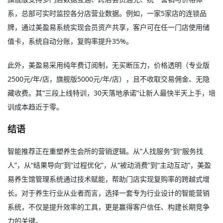
系，总部可实时监控各分店营业数据。例如，一家5家店的连锁品
牌，通过美盈易系统实现会员资产共享，客户可在任一门店使用储
值卡，系统自动分账，复购率提升35%。
此外，美盈易采用纯年费订阅制，无买断压力，价格透明（专业版
2500元/年/店，旗舰版5000元/年/店），且不收取交易佣金、无隐
藏收费。其“三段上线特训，30天落地承诺”让新人最快半天上手，培
训成本趋近于零。
结语
智能推荐正在重塑养生会所的营销逻辑。从“人找服务”到“服务找
人”，从“结果导向”到“过程优化”，从“被动消费”到“主动互动”，美盈
易养生馆管理系统通过技术赋能，帮助门店实现复购率的跨越式增
长。对于养生行业从业者而言，选择一套专为行业设计的智能营销
系统，不仅是提升效率的工具，更是赢得客户信任、构建长期竞争
力的关键。