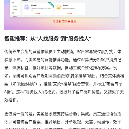
智能推荐：从“人找服务”到“服务找人”
传统养生会所的营销依赖员工主动推销，客户容易被过度打扰，体
验感下降。而美盈易的智能推荐功能，通过AI算法分析客户消费记
录、体质标签、偏好项目等数据，自动生成个性化推荐方案。例
如，系统可识别客户近期高频消费的“肩颈推拿”项目，结合其体质档
案（如“阳虚体质”），推送“艾灸+推拿”组合套餐，并标注“老客专享
8折”。这种“服务找人”的模式，既提升了客户感知价值，又避免了无
效推销。
更值得一提的是，美盈易系统支持语音助手集成。员工通过语音指
令即可查询客户档案、推荐项目、开单收银，无需手动操作，效率