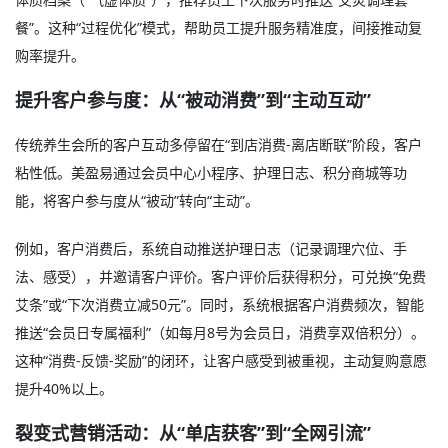
餐”。这种“过程优化”模式，帮助员工提升服务精准度，间接推动复
购率提升。
提升客户参与度：从“被动消费”到“主动互动”
传统养生会所的客户互动多停留在“到店消费-离店断联”阶段，客户
粘性低。美盈易通过会员中心小程序、护理日志、积分商城等功
能，将客户参与度从“被动”转向“主动”。
例如，客户消费后，系统自动推送护理日志（记录调理穴位、手
法、感受），并邀请客户评价。客户评价后获得积分，可兑换“免费
艾条”或“下次消费立减50元”。同时，系统根据客户消费频次，智能
推送“会员日专属福利”（如每月8号为会员日，消费享双倍积分）。
这种“消费-反馈-奖励”的闭环，让客户感受到被重视，主动复购意愿
提升40%以上。
裂变式营销活动：从“单店获客”到“全网引流”