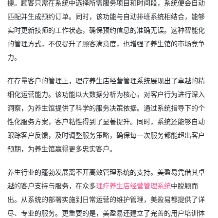
捷。顾客只需在系统中选择所需服务项目和时间段，系统便会自动
匹配并生成预约订单。同时，该功能与自动排班系统相结合，能够
实时更新技师的工作状态，确保预约信息的准确无误。这种智能化
的管理方式，不仅提升了顾客满意度，也增强了养生馆的市场竞争
力。
在存量客户的管理上，理疗养生店经营管理系统展现出了卓越的精
细化运营能力。该功能以大数据分析为核心，对客户行为进行深入
洞察，为养生馆提供了科学的服务决策依据。通过系统指导下的个
性化服务方案，客户粘性得到了显著提升。同时，系统还能够自动
跟踪客户反馈，及时调整服务策略，确保每一次服务都能超出客户
预期，为养生馆赢得更多忠实客户。
养生行业的蓬勃发展离不开高效管理系统的支持。美盈易凭借其卓
越的客户支持与服务，在众多
理疗养生店经营管理系统
中脱颖而
出。从系统的部署实施到日常运营的维护管理，美盈易都提供了详
尽、专业的服务。更重要的是，美盈易还建立了完善的用户培训体