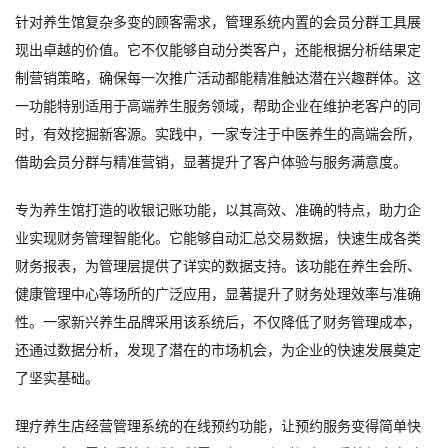
针对养生馆复杂多变的顾客需求，管理系统内置的会员分群工具展
现出卓越的价值。它不仅能够自动分类客户，还能根据分析结果定
制营销策略，确保每一次推广活动都能精准触达潜在兴趣群体。这
一功能特别适用于高端养生服务领域，帮助企业在维护老客户的同
时，有效挖掘新客源。实践中，一家专注于中医养生的高端会所，
借助会员分群与精准营销，显著提升了客户体验与服务满意度。
专为养生馆打造的收银记账功能，以其高效、准确的特点，助力企
业实现财务管理智能化。它能够自动汇总交易数据，快速生成各类
财务报表，为管理层提供了详实的数据支持。该功能在养生会所、
健康管理中心等场所的广泛应用，显著提升了财务处理效率与准确
性。一家新兴养生品牌采用该系统后，不仅降低了财务管理成本，
还通过数据分析，发现了潜在的市场机会，为企业的快速发展奠定
了坚实基础。
理疗养生店经营管理系统的在线预约功能，让预约服务变得简单快