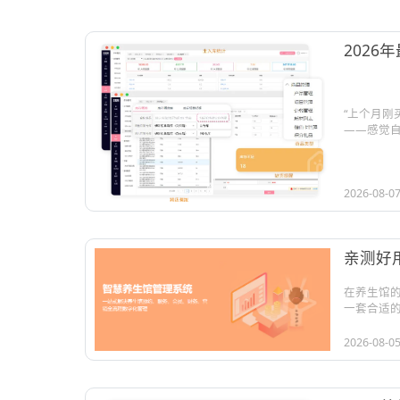
202
“上个月
——感觉自.
2026-08-0
亲测好
在养生馆
一套合适的数
2026-08-0