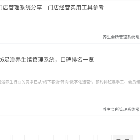
门店管理系统分享｜门店经营实用工具参考
9
养生会所管理系统常
026足浴养生馆管理系统，口碑排名一览
，足浴养生行业的竞争已从“线下客流”转向“数字化运营”。预约排班靠手工、会员
8
养生会所管理系统常