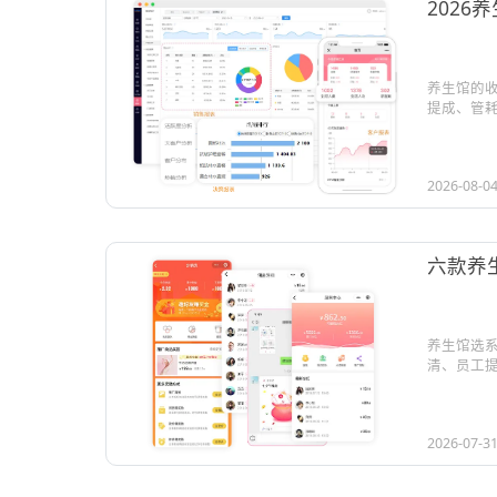
202
养生馆的
提成、管耗材
2026-08-0
六款养
养生馆选系
清、员工提.
2026-07-3