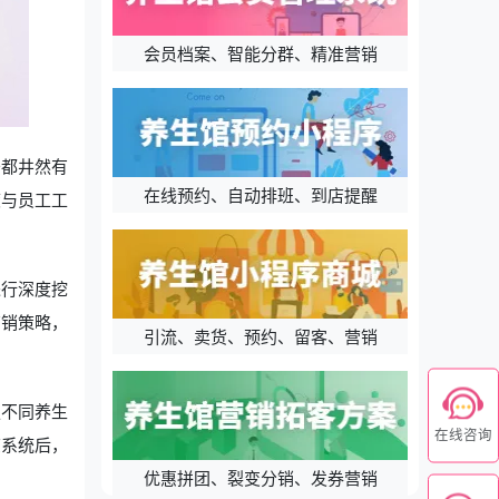
会员档案、智能分群、精准营销
务都井然有
在线预约、自动排班、到店提醒
度与员工工
进行深度挖
营销策略，
引流、卖货、预约、留客、营销
足不同养生
在线咨询
该系统后，
优惠拼团、裂变分销、发券营销