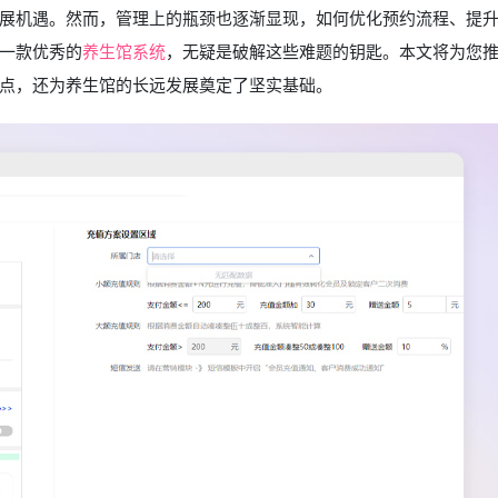
展机遇。然而，管理上的瓶颈也逐渐显现，如何优化预约流程、提
一款优秀的
养生馆系统
，无疑是破解这些难题的钥匙。本文将为您
点，还为养生馆的长远发展奠定了坚实基础。