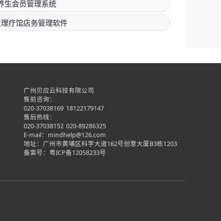
养生会员管理系统
生理疗馆店务管理软件
广州贝应云科技有限公司
售前咨询：
020-37038169
18122179147
售后热线：
020-37038152
020-89286325
E-mail：mindhelp@126.com
地址：广州市黄埔区科学大道162号创意大厦B3栋1203
备案号：
粤ICP备12058233号