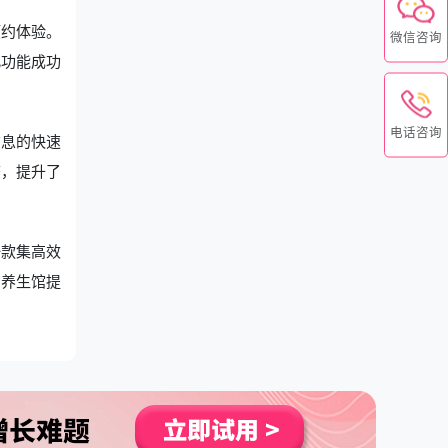
预约体验。
微信咨询
此功能成功
电话咨询
信息的快速
态，提升了
一款集高效
为养生馆提