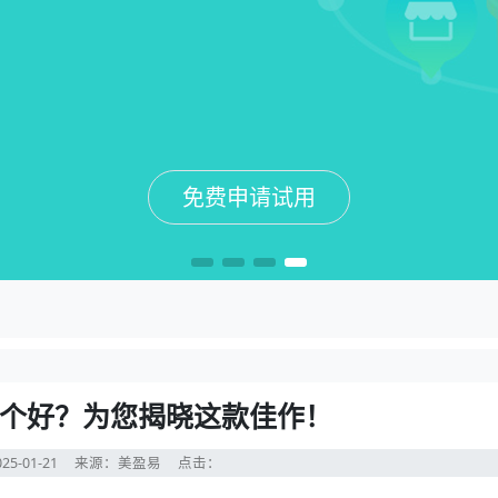
免费申请试用
免费申请试用
免费申请试用
免费申请试用
个好？为您揭晓这款佳作！
25-01-21
来源：美盈易
点击：