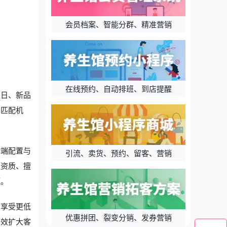
会员档案、智能分群、精准营销
在线预约、自动排班、到店提醒
假日、新品
的匹配机
高端配置与
引流、卖货、预约、留客、营销
家资质、擅
赢。
，享受更低
优惠拼团、裂变分销、发券营销
有效扩大客