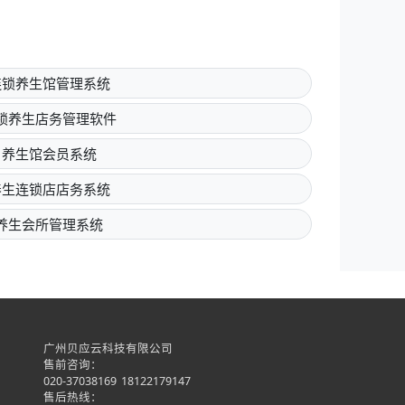
连锁养生馆管理系统
锁养生店务管理软件
养生馆会员系统
养生连锁店店务系统
养生会所管理系统
广州贝应云科技有限公司
售前咨询：
020-37038169
18122179147
售后热线：