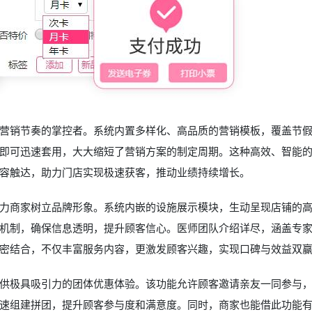
营销节奏的掌控者。系统内置多样化、高品质的营销模板，覆盖节
即可迅速套用，大大缩短了营销方案的制定周期。这种高效、智能
容触达，助力门店实现极速获客，推动业绩持续增长。
力商家树立品牌形象。系统内嵌的设施展示模块，生动呈现店铺的
机制，确保信息透明，提升顾客信心。医师团队介绍详尽，涵盖专
密结合，不仅丰富服务内容，更激发顾客兴趣，实现口碑与效益双
供极具吸引力的团体优惠体验。该功能允许顾客邀请亲友一同参与
速组建拼团，提升顾客参与度和满意度。同时，商家也能借此功能