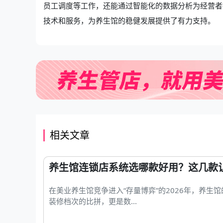
员工调度等工作，还能通过智能化的数据分析为经营者
技术和服务，为养生馆的稳健发展提供了有力支持。
相关文章
养生馆连锁店系统选哪款好用？这几款
在美业养生馆竞争进入“存量博弈”的2026年，养生
装修档次的比拼，更是数...