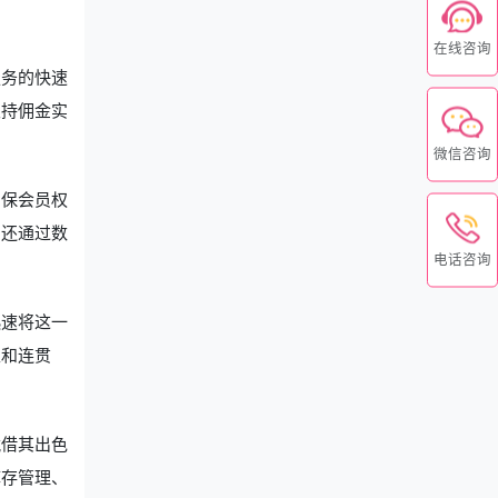
在线咨询
服务的快速
支持佣金实
微信咨询
确保会员权
，还通过数
电话咨询
迅速将这一
性和连贯
凭借其出色
库存管理、