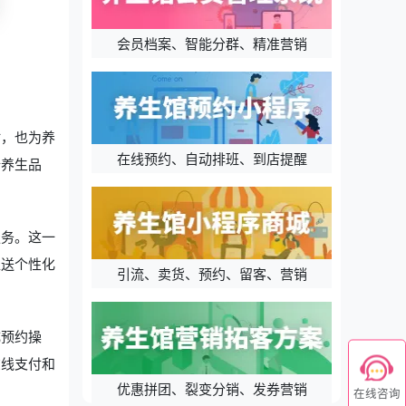
会员档案、智能分群、精准营销
时，也为养
在线预约、自动排班、到店提醒
端养生品
服务。这一
推送个性化
引流、卖货、预约、留客、营销
成预约操
在线支付和
优惠拼团、裂变分销、发券营销
在线咨询