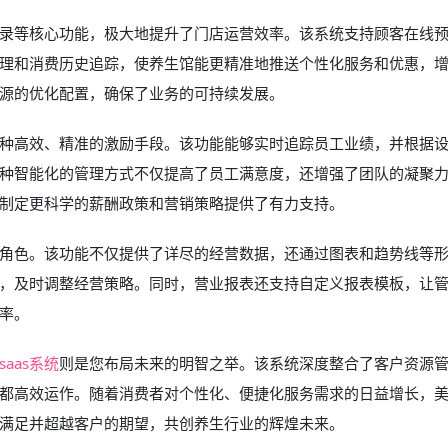
费记录等核心功能，极大地提升了门店运营效率。该系统支持顾客在线
理和消费历史追踪，使养生馆能更精准地推送个性化服务和优惠，
源的优化配置，确保了业务的可持续发展。
了一种高效、精准的激励手段。该功能能够实时追踪员工业绩，并根据
种智能化的管理方式不仅提高了员工满意度，还增强了团队的凝聚
制定更科学的薪酬政策和营销策略提供了有力支持。
角色。该功能不仅提供了详尽的经营数据，还通过图表和趋势线等
，及时调整经营策略。同时，营业报表还支持自定义报表模板，让
率。
aas系统
则是您布局未来的明智之举。该系统深度整合了客户资源
都高效运作。随着消费者对个性化、便捷化服务需求的日益增长，
满足并超越客户的期望，共创养生行业的辉煌未来。