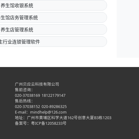
养生馆收银系统
养生馆店务管理系统
养生店管理系统
生行业连锁管理软件
广州贝应云科技有限公司
售前咨询：
020-37038169
18122179147
售后热线：
020-37038152
020-89286325
E-mail：mindhelp@126.com
地址：广州市黄埔区科学大道162号创意大厦B3栋1203
备案号：
粤ICP备12058233号