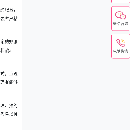
预约服务，
增强客户粘
微信咨询
设定的规则
力和战斗
电话咨询
形式，直观
管理者能够
管理、预约
美盈易以其