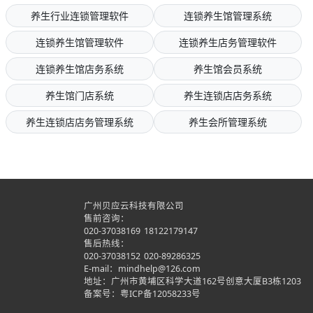
养生行业连锁管理软件
连锁养生馆管理系统
连锁养生馆管理软件
连锁养生店务管理软件
连锁养生馆店务系统
养生馆会员系统
养生馆门店系统
养生连锁店店务系统
养生连锁店店务管理系统
养生会所管理系统
广州贝应云科技有限公司
售前咨询：
020-37038169
18122179147
售后热线：
020-37038152
020-89286325
E-mail：mindhelp@126.com
地址：广州市黄埔区科学大道162号创意大厦B3栋1203
备案号：
粤ICP备12058233号