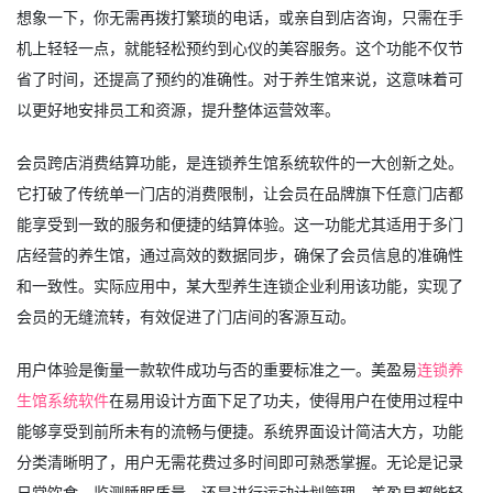
想象一下，你无需再拨打繁琐的电话，或亲自到店咨询，只需在手
机上轻轻一点，就能轻松预约到心仪的美容服务。这个功能不仅节
省了时间，还提高了预约的准确性。对于养生馆来说，这意味着可
以更好地安排员工和资源，提升整体运营效率。
会员跨店消费结算功能，是连锁养生馆系统软件的一大创新之处。
它打破了传统单一门店的消费限制，让会员在品牌旗下任意门店都
能享受到一致的服务和便捷的结算体验。这一功能尤其适用于多门
店经营的养生馆，通过高效的数据同步，确保了会员信息的准确性
和一致性。实际应用中，某大型养生连锁企业利用该功能，实现了
会员的无缝流转，有效促进了门店间的客源互动。
用户体验是衡量一款软件成功与否的重要标准之一。美盈易
连锁养
生馆系统软件
在易用设计方面下足了功夫，使得用户在使用过程中
能够享受到前所未有的流畅与便捷。系统界面设计简洁大方，功能
分类清晰明了，用户无需花费过多时间即可熟悉掌握。无论是记录
日常饮食、监测睡眠质量，还是进行运动计划管理，美盈易都能轻