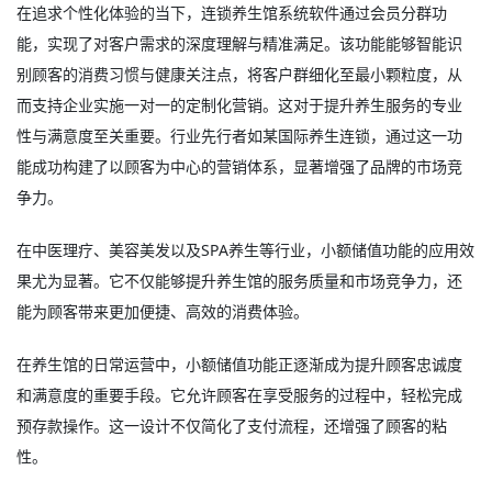
在追求个性化体验的当下，连锁养生馆系统软件通过会员分群功
能，实现了对客户需求的深度理解与精准满足。该功能能够智能识
别顾客的消费习惯与健康关注点，将客户群细化至最小颗粒度，从
而支持企业实施一对一的定制化营销。这对于提升养生服务的专业
性与满意度至关重要。行业先行者如某国际养生连锁，通过这一功
能成功构建了以顾客为中心的营销体系，显著增强了品牌的市场竞
争力。
在中医理疗、美容美发以及SPA养生等行业，小额储值功能的应用效
果尤为显著。它不仅能够提升养生馆的服务质量和市场竞争力，还
能为顾客带来更加便捷、高效的消费体验。
在养生馆的日常运营中，小额储值功能正逐渐成为提升顾客忠诚度
和满意度的重要手段。它允许顾客在享受服务的过程中，轻松完成
预存款操作。这一设计不仅简化了支付流程，还增强了顾客的粘
性。