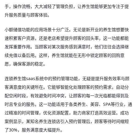
手，操作流畅，大大减轻了管理负担，让养生馆能够更加专注于提
升服务质量与顾客体验。
小额储值功能的应用场景十分广泛。无论是新开业的养生馆想要快
速积累客户资源，还是老店希望提升顾客的回头率，这一功能都能
发挥重要作用。当顾客对某次服务感到满意时，他们往往会选择继
续充值以备后用。这样，养生馆就能在无形中锁定顾客的回购意
愿，确保客源的稳定。
连锁养生馆saas系统中的预约管理功能，无疑是提升服务效率与顾
客满意度的关键所在。它能够智能化处理顾客的预约需求，自动分
配空闲时段，有效避免时间冲突，让顾客的每一次光临都能得到及
时且专业的服务。这一功能适用于各类养生、美容、SPA等行业，通
过精准的时间管理，优化资源配置，助力商家打造高效运营。成功
案例显示，某知名养生连锁店引入预约管理后，顾客等待时间缩短
了30%，服务满意度大幅提升。