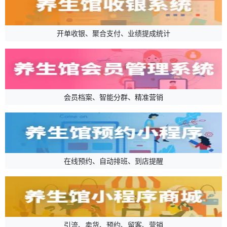
开单收银、聚合支付、业绩提成统计
会员档案、智能分群、精准营销
在线预约、自动排班、到店提醒
引流、卖货、预约、留客、营销