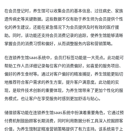
在会员登记时，养生馆可以收集会员的基本信息、过往病史、家族
遗传病史等关键数据。这些数据不仅有助于养生师为会员提供个性
化的养生建议，还能在紧急情况下为会员提供及时有效的医疗援
助。同时，该功能还支持会员消费记录的追踪，使养生馆能够清晰
掌握会员的消费习惯和偏好，从而调整服务内容和营销策略。
在连锁养生馆saas系统中，会员打标签功能是一大亮点。此功能可
帮助工作人员详细记录每位客户的消费偏好，如喜爱的服务项目、
偏好的养生食材等。通过对客户偏好的精准捕捉，养生馆能更贴切
地推荐符合客户需求的养生方案，提升客户满意度。此功能的实
现，是软件技术创新的重要体现，为养生馆带来了更加个性化的服
务模式，也让客户在享受服务时感到更加舒适与贴心。
储值锁客功能在连锁养生馆saas系统中扮演着重要角色，它通过预
付费机制鼓励顾客长期消费，同时利用数据分析工具深入挖掘顾客
价值，为养生馆制定精准营销策略提供了有力支持。该系统易于上