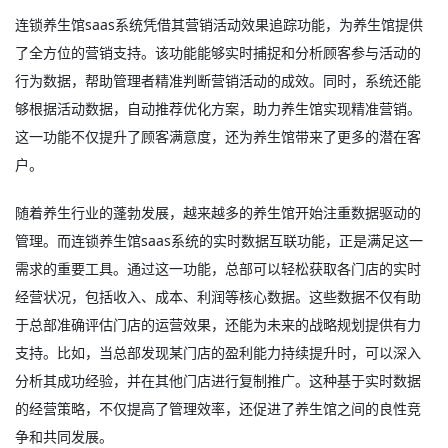
连锁养生馆saas系统凭借其营销活动效果追踪功能，为养生馆提供
了全方位的营销支持。该功能能够实时捕捉和分析顾客参与活动的
行为数据，帮助管理者精准判断营销活动的成效。同时，系统还能
够根据活动数据，自动推荐优化方案，助力养生馆实现精准营销。
这一功能不仅提升了顾客满意度，还为养生馆带来了更多的潜在客
户。
随着养生行业的蓬勃发展，越来越多的养生馆开始注重数据驱动的
管理。而连锁养生馆saas系统的实时数据互联功能，正是满足这一
需求的重要工具。通过这一功能，总部可以轻松获取各门店的实时
经营状况，包括收入、成本、利润等核心数据。这些数据不仅有助
于总部准确评估门店的运营效果，还能为未来的战略规划提供有力
支持。比如，当总部发现某门店的盈利能力持续提升时，可以深入
分析其成功经验，并在其他门店进行复制推广。这种基于实时数据
的经营策略，不仅提高了管理效率，还促进了养生馆之间的良性竞
争和共同发展。