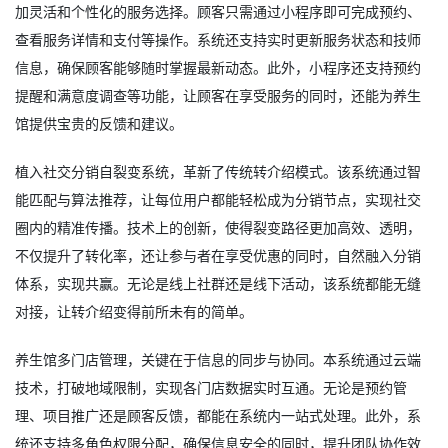
加灵活和个性化的服务选择。顾客只需通过小程序即可完成预约、
查看服务详情和支付等操作。系统还支持实时更新服务状态和技师
信息，确保顾客能够随时掌握最新动态。此外，小程序还支持预约
提醒和满意度调查等功能，让顾客在享受服务的同时，还能为养生
馆提供宝贵的反馈和建议。
植入社交分销自裂变系统，革新了传统转介绍模式。该系统通过智
能匹配与算法推荐，让每位用户都能轻松成为分销节点，实现社交
圈内的精准传播。技术上的创新，使得裂变路径更加高效、透明，
不仅提升了转化率，还让参与者在享受优惠的同时，自然融入分销
体系，实现共赢。无论是线上社群还是线下活动，该系统都能无缝
对接，让转介绍变得前所未有的简单。
养生馆多门店管理，关键在于信息的同步与协同。本系统通过云端
技术，打破地域限制，实现各门店数据实时互通。无论是预约管
理、项目推广还是顾客反馈，都能在系统内一站式处理。此外，系
统还支持多角色权限分配，确保信息安全的同时，提升团队协作效