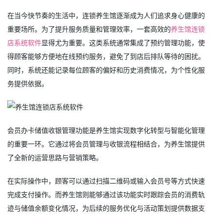
在当今快节奏的生活中，连锁养生馆逐渐成为人们追求身心健康的
重要场所。为了提升服务质量和管理效率，一套高效的
养生馆连锁
店系统软件
显得尤为重要。这类系统通常集成了预约管理功能，使
得顾客能够方便地在线预约服务，避免了到店后排队等待的困扰。
同时，系统还能记录每位顾客的偏好和历史消费情况，为个性化服
务提供依据。
会员办卡储值收银管理功能是养生馆实现数字化转型与智能化管理
的重要一环。它通过将会员管理与收银流程相结合，为养生馆提供
了全新的运营思路与营销策略。
在实际操作中，顾客可以通过扫描二维码或输入会员号等方式快速
完成支付操作。而养生馆则能够通过该功能实时跟踪会员的消费轨
迹与储值余额变化情况，为后续的服务优化与活动策划提供数据支