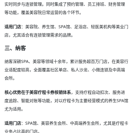
实时同步与连锁管理。同时集成了预约管理、员工排班、财务管理
等功能，覆盖美容院日常运营的各个环节
。
适用门店
：美容院、养生馆、SPA馆、足浴店、轻医美机构等美业门
店，尤其适合有连锁管理需求的品牌。
三、纳客
纳客深耕SPA、美容等领域十余年，累计服务超百万门店，在美容行
业适配度较高，全面覆盖社区单店、私人沙龙、小微连锁及中高端
会所
。
核心优势在于美容疗程卡券核销体系
，支持疗程自动扣次、服务进
度追踪、智能对账等功能，对以疗程卡为主要经营模式的养生SPA馆
尤为适用
。
适用门店
：SPA馆、美容养生会所、中高端养生会所，尤其是疗程卡
业务占比高的门店。