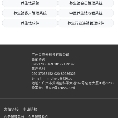
养生馆系统
养生馆会员管理系统
养生馆客户管理系统
中医养生馆收银系统
养生馆软件
养生行业连锁管理软件
广州贝应云科技有限公司
售前咨询：
020-37038169
18122179147
售后热线：
020-37038152
020-89286325
E-mail：mindhelp@126.com
地址：广州市黄埔区科学大道162号创意大厦B3栋1203
备案号：
粤ICP备12058233号
友情链接
申请链接
店务管理系统 |
会员管理软件 |