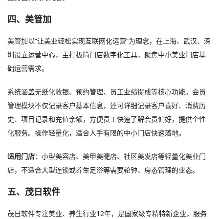
四、美管加
美管加以“让美业轻松实现互联网化运营”为理念，在上海、武汉、深
圳设立运营中心，主打极简门店数字化工具，聚焦中小美业门店基
础运营需求
。
系统涵盖无纸化收银、预约管理、员工业绩提成等核心功能。会员
管理模块不仅记录客户基本信息，还可详细记录客户喜好、消费历
史、项目记录和充值余额，方便员工快速了解会员偏好，提供个性
化服务
。操作轻量化，适合人手有限的中小门店快速落地。
适用门店
：小型美容店、美甲美睫店、社区美发店等轻量化美业门
店，不适合大型连锁或养生足浴等需要轮钟、房态管理的业态
。
五、茂日软件
茂日软件专注美业、养生行业12年，是国家级专精特新企业，服务