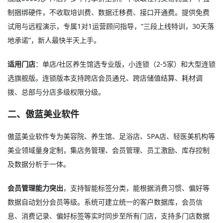
制捆绑硬件，不收取培训费、数据迁移费、接口开通费。提供免费
试用与远程演示，专属1对1运营顾问指导，“三段上线特训，30天落
地承诺”，新人最快半天上手。
适用门店
：单店/社区养生馆选专业版，小连锁（2-5家）和大型连锁
选旗舰版。连锁版本支持跨店会员通兑、跨店储值结算、耗材调
拨、总部与分店多级权限分级。
二、傲蓝美业软件
傲蓝美业软件专为美容院、养生馆、足浴店、SPA店、轻医美机构等
美业领域量身定制，集店务管理、会员管理、员工激励、库存控制
及数据分析于一体
。
会员管理能力突出
，支持智能标签分类，能根据消费习惯、偏好等
数据自动划分会员等级。系统可建立统一的客户数据库，会员信
息、消费记录、偏好标签等实时同步至所有门店，支持多门店数据