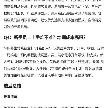
值结算自动分账、耗材跨店调拨、总部统一营销活动下发、各分店
数据实时汇总。行业测评显示，通用系统因跨店对账功能薄弱，容
易导致门店间账目纠纷，建议优先选择支持多连锁模式、自动清分
对账的专属系统
。
Q4：新手员工上手难不难？培训成本高吗？
好的养生馆系统主打“开箱即用”。以美盈易为例，开单、收银、支付
一码搞定，预约看板拖拽调整，员工端小程序开单最快3秒完成，新
人经1小时培训即可独立操作。美盈易提供“三段上线特训”，专属1对
1运营顾问远程指导，大多数门店1周内即可全面上线。部分系统如
美管加主打极简操作，也适合人手有限的中小门店快速落地
。
选型总结
推荐清单
：