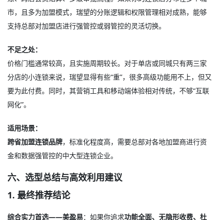
市，且多为加盟模式，瑞望的分账逻辑和权限管理相对成熟，能够
支持总部对加盟店进行强管控或弱管控的灵活切换。
不足之处：
价格门槛通常较高，且实施周期较长。对于单店或同城只有两三家
分店的小连锁来说，瑞望显得有些“重”，很多高级功能用不上，但又
要为此付费。同时，其营销工具和移动端体验相对传统，不够“互联
网化”。
适用场景：
跨省加盟连锁品牌
，标准化程度高，需要总部对各地加盟商进行资
金和数据强管控的中大型连锁企业。
六、选型总结与高效利用建议
1. 最终推荐结论
综合实力首选——美盈易
：如果你追求
功能全面、无隐形收费、杜