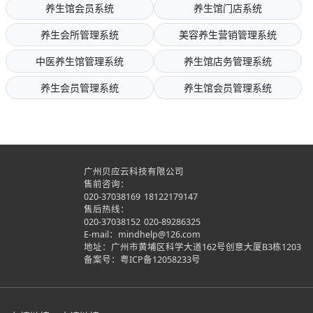
养生馆会员系统
养生馆门店系统
养生会所管理系统
美容养生营销管理系统
中医养生馆管理系统
养生馆店务管理系统
养生会员管理系统
养生馆会员管理系统
广州贝应云科技有限公司
售前咨询：
020-37038169
18122179147
售后热线：
020-37038152
020-89286325
E-mail：mindhelp@126.com
地址：广州市黄埔区科学大道162号创意大厦B3栋1203
备案号：
粤ICP备12058233号