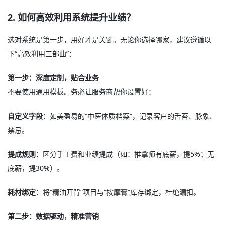
2. 如何高效利用系统提升业绩？
选对系统是第一步，用好才是关键。无论你选择哪家，建议遵循以
下“高效利用三部曲”：
第一步：深度定制，贴合业务
不要使用通用模板。务必让服务商帮你设置好：
自定义字段
：如美盈易的“中医体质档案”，记录客户的舌苔、脉象、
禁忌。
提成规则
：区分手工费和业绩提成（如：推拿师有底薪，提5%；无
底薪，提30%）。
耗材绑定
：将“精油开背”项目与“按摩膏”库存绑定，杜绝漏扣
。
第二步：数据驱动，精准营销