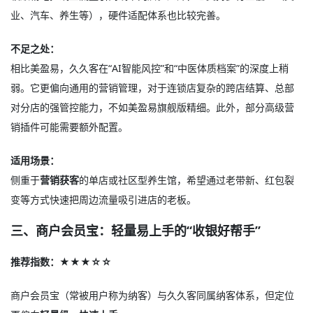
业、汽车、养生等），硬件适配体系也比较完善
。
不足之处：
相比美盈易，久久客在“AI智能风控”和“中医体质档案”的深度上稍
弱。它更偏向通用的营销管理，对于连锁店复杂的跨店结算、总部
对分店的强管控能力，不如美盈易旗舰版精细。此外，部分高级营
销插件可能需要额外配置。
适用场景：
侧重于
营销获客
的单店或社区型养生馆，希望通过老带新、红包裂
变等方式快速把周边流量吸引进店的老板。
三、商户会员宝：轻量易上手的“收银好帮手”
推荐指数：★★★☆☆
商户会员宝（常被用户称为纳客）与久久客同属纳客体系，但定位