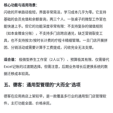
核心功能与适用场景：
闪收的开单路径极短，界面非常简洁，学习成本几乎为零。它支持
基础的会员充值和余额查询，两三个人、一张桌子的微型工作室也
能快速上手。但它的功能深度非常有限：不支持复杂的储值规则
（如本金赠金分账），不支持多门店跨店通兑，缺乏营销裂变工
具，也不支持按次/按时长计费的疗程卡精细管理。一旦门店开展拼
团、分销活动或需要计算手工费提成，闪收完全无法支撑。
适合谁：
极微型养生工作室（2人以下）、预算极其有限、仅需替代
Excel记账的过渡期选择。但需注意，后期业务增长后更换系统的数
据迁移成本较高。
五、德客：通用型管理的“大而全”选项
德客在应用商店上架较早，是一款覆盖多行业的通用型门店管理软
件，主打功能全面、价格亲民。