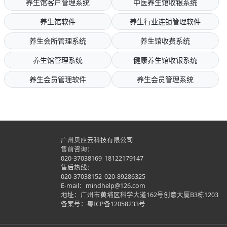
养生馆客户管理系统
中医养生馆收银系统
养生馆软件
养生行业连锁管理软件
养生会所管理系统
养生馆收费系统
养生馆管理系统
健康养生馆收银系统
养生会员管理软件
养生会员管理系统
广州贝应云科技有限公司
售前咨询：
020-37038169
18122179147
售后热线：
020-37038152
020-89286325
E-mail：mindhelp@126.com
地址：广州市黄埔区科学大道162号创意大厦B3栋1203
备案号：
粤ICP备12058233号