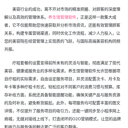
美容行业的成功，离不开对市场的精准把握、对顾客的深度理
解以及高效的管理体系。
养生馆管理软件
，正是这样一款集大成
者，它不仅能帮助您快速获取并分析市场资讯，还能有效管理顾客
关系，构建专属营销渠道，同时优化工作流程，减少人力投入，让
您的美容院在经营管理上实现质的飞跃，与国际高端美容机构同频
共振。
疗程套餐的设置变得前所未有的灵活与智能，彻底满足了现代
美容、健康或服务业的多样化需求。养生馆管理软件允许您根据项
目疗程的实际需求，自由设定服务项目，并灵活配置次卡、月卡及
年卡等多种疗程卡形式，轻松应对不同客户的消费习惯与预算。库
存补给方面，系统还具备智能提醒功能，确保关键产品与服务资源
的及时补充，避免断货尴尬。此外，每项服务均可配置丰富的图文
详情，不仅提升了服务项目的吸引力，还能一键同步至小程序网上
商城，无缝对接线上线下，打造闭环的O2O营销模式，让您的品牌
影响力与服务体验触达更广泛的客户群体。