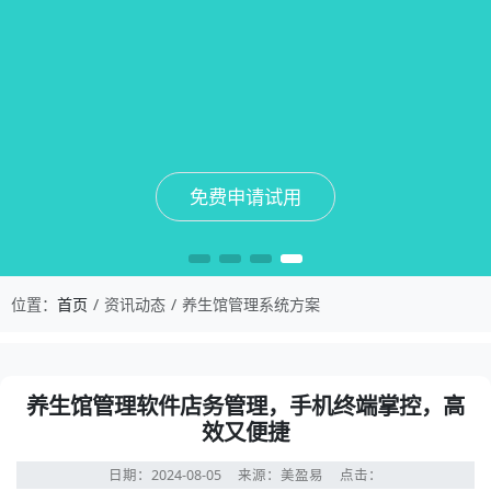
免费申请试用
免费申请试用
免费申请试用
免费申请试用
位置：
首页
资讯动态
养生馆管理系统方案
养生馆管理软件店务管理，手机终端掌控，高
效又便捷
日期：2024-08-05
来源：美盈易
点击：