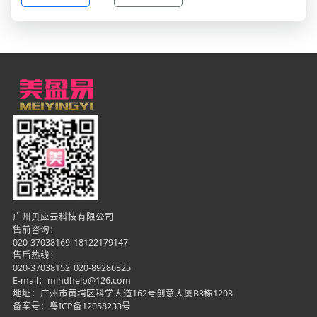
广州贝应云科技有限公司
售前咨询：
020-37038169
18122179147
售后热线：
020-37038152
020-89286325
E-mail：mindhelp@126.com
地址：广州市黄埔区科学大道162号创意大厦B3栋1203
备案号：
粤ICP备12058233号