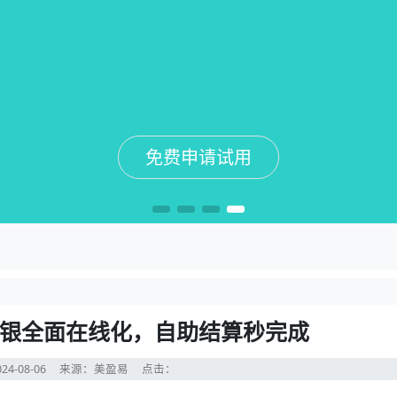
免费申请试用
免费申请试用
免费申请试用
免费申请试用
银全面在线化，自助结算秒完成
24-08-06
来源：美盈易
点击：