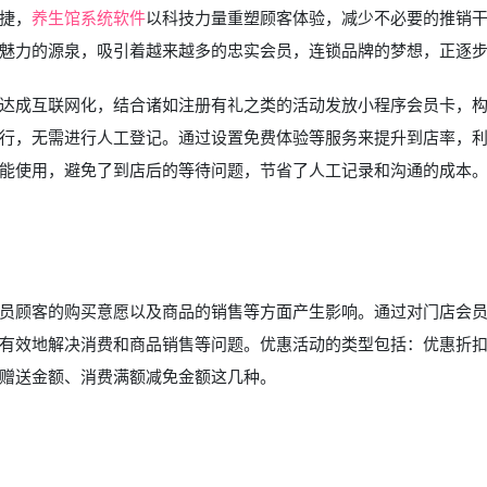
捷，
养生馆系统软件
以科技力量重塑顾客体验，减少不必要的推销
魅力的源泉，吸引着越来越多的忠实会员，连锁品牌的梦想，正逐
达成互联网化，结合诸如注册有礼之类的活动发放小程序会员卡，
行，无需进行人工登记。通过设置免费体验等服务来提升到店率，
能使用，避免了到店后的等待问题，节省了人工记录和沟通的成本
员顾客的购买意愿以及商品的销售等方面产生影响。通过对门店会
有效地解决消费和商品销售等问题。优惠活动的类型包括：优惠折
赠送金额、消费满额减免金额这几种。