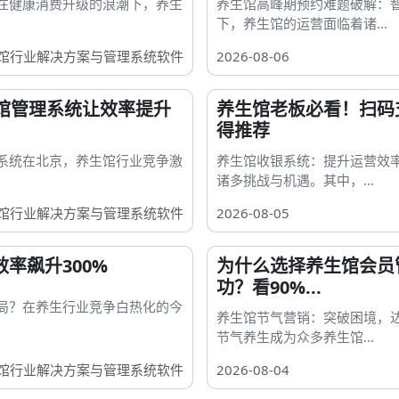
在健康消费升级的浪潮下，养生
养生馆高峰期预约难题破解：
下，养生馆的运营面临着诸...
馆行业解决方案与管理系统软件
2026-08-06
馆管理系统让效率提升
养生馆老板必看！扫码
得推荐
系统在北京，养生馆行业竞争激
养生馆收银系统：提升运营效
诸多挑战与机遇。其中，...
馆行业解决方案与管理系统软件
2026-08-05
率飙升300%
为什么选择养生馆会员
功？看90%...
局？在养生行业竞争白热化的今
养生馆节气营销：突破困境，
节气养生成为众多养生馆...
馆行业解决方案与管理系统软件
2026-08-04