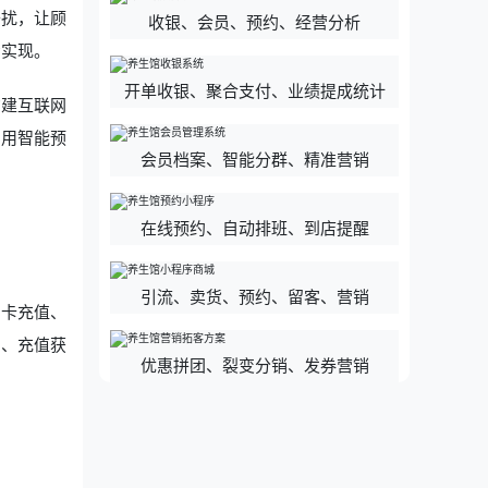
干扰，让顾
收银、会员、预约、经营分析
步实现。
开单收银、聚合支付、业绩提成统计
构建互联网
利用智能预
会员档案、智能分群、精准营销
。
在线预约、自动排班、到店提醒
引流、卖货、预约、留客、营销
员卡充值、
扣、充值获
优惠拼团、裂变分销、发券营销