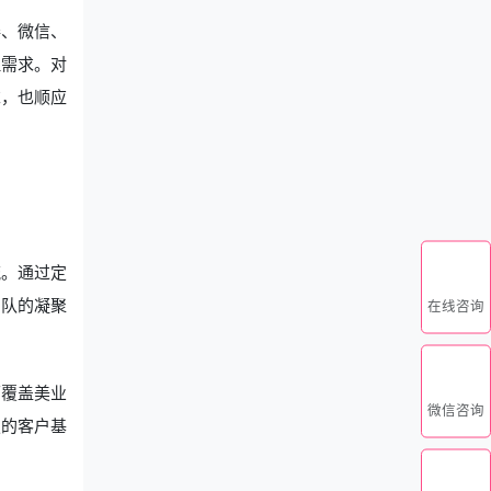
券、微信、
理需求。对
求，也顺应
流。通过定
团队的凝聚
在线咨询
面覆盖美业
微信咨询
定的客户基