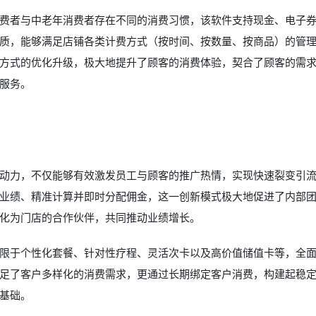
费者与中老年消费者存在不同的消费习惯，该软件支持现金、电子
质，能够满足店铺各类计费方式（按时间、按数量、按商品）的管
方式的优化升级，极大地提升了顾客的消费体验，契合了顾客的需
服务。
动力，不仅能够有效激发员工与顾客的推广热情，实现快速裂变引
业绩、精准计算并即时分配佣金，这一创新模式极大地促进了内部
化为门店的合作伙伴，共同推动业绩增长。
限于个性化套餐、针对性疗程、灵活次卡以及高价值储值卡等，全
足了客户多样化的消费需求，更通过长期绑定客户消费，构建起稳
基础。