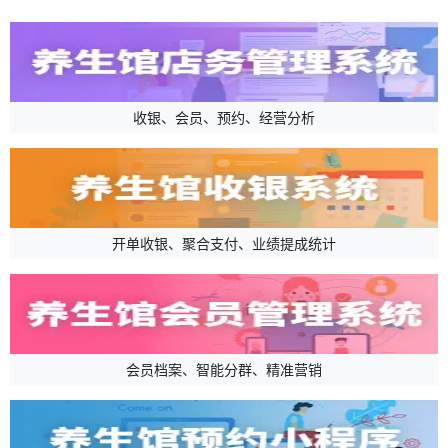
收银、会员、预约、经营分析
开单收银、聚合支付、业绩提成统计
会员档案、智能分群、精准营销