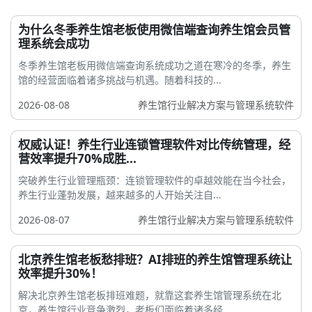
为什么冬季养生馆老板使用微信端查询养生馆会员管
理系统会成功
冬季养生馆老板用微信端查询系统成功之道在寒冷的冬季，养生
馆的经营面临着诸多挑战与机遇。随着科技的...
2026-08-08
养生馆行业解决方案与管理系统软件
权威认证！养生行业连锁管理软件对比传统管理，经
营效率提升70%成胜...
突破养生行业管理瓶颈：连锁管理软件的卓越效能在当今社会，
养生行业蓬勃发展，越来越多的人开始关注自...
2026-08-07
养生馆行业解决方案与管理系统软件
北京养生馆老板愁排班？AI排班的养生馆管理系统让
效率提升30%！
解决北京养生馆老板排班难题，就靠这套养生馆管理系统在北
京，养生馆行业竞争激烈，老板们面临着诸多经...