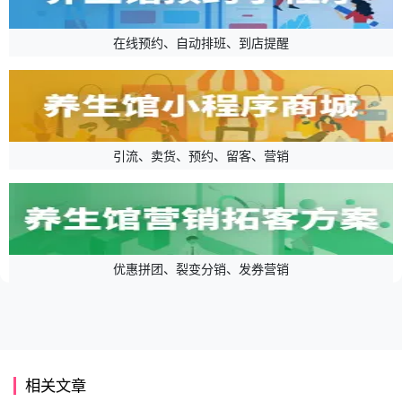
在线预约、自动排班、到店提醒
引流、卖货、预约、留客、营销
优惠拼团、裂变分销、发券营销
相关文章