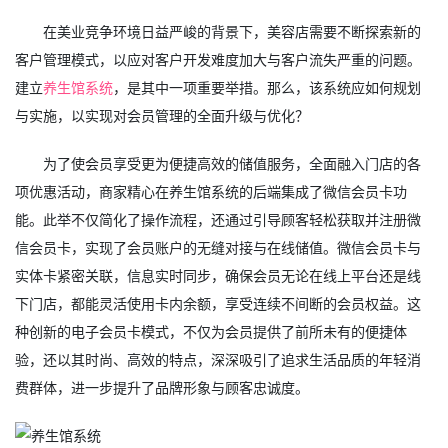
在美业竞争环境日益严峻的背景下，美容店需要不断探索新的
客户管理模式，以应对客户开发难度加大与客户流失严重的问题。
建立
养生馆系统
，是其中一项重要举措。那么，该系统应如何规划
与实施，以实现对会员管理的全面升级与优化？
为了使会员享受更为便捷高效的储值服务，全面融入门店的各
项优惠活动，商家精心在养生馆系统的后端集成了微信会员卡功
能。此举不仅简化了操作流程，还通过引导顾客轻松获取并注册微
信会员卡，实现了会员账户的无缝对接与在线储值。微信会员卡与
实体卡紧密关联，信息实时同步，确保会员无论在线上平台还是线
下门店，都能灵活使用卡内余额，享受连续不间断的会员权益。这
种创新的电子会员卡模式，不仅为会员提供了前所未有的便捷体
验，还以其时尚、高效的特点，深深吸引了追求生活品质的年轻消
费群体，进一步提升了品牌形象与顾客忠诚度。