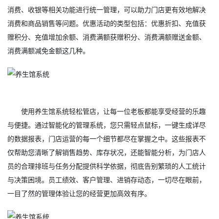
消费、收银等相关功能进行统一管理，可以助力门店更有效地解决
消费和商品销售等问题。优惠活动的类型包括：优惠折扣、充值获
赠积分、充值增加余额、消费满额获赠积分、消费满额赠送金额、
消费满额减免金额这几种。
使用养生馆系统轻松管店，让每一位老板都能享受经营的乐趣
与便捷。通过智能化的管理系统，您只需轻点鼠标，一键生成详尽
的数据报表，门店运营的每一个细节都尽在掌握之中。这些报表不
仅帮助您清晰了解销售趋势、库存状况，还能智能分析，为门店人
员的合理排班与任务分配提供科学依据，彻底告别繁琐的人工统计
与决策困境。员工绩效、客户管理、进销存动态，一切尽在眼前，
一目了然的管理体验让您的经营更加高效有序。