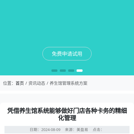
免费申请试用
免费申请试用
免费申请试用
免费申请试用
位置：
首页
资讯动态
养生馆管理系统方案
凭借养生馆系统能够做好门店各种卡务的精细
化管理
日期：2024-08-09
来源：美盈易
点击：