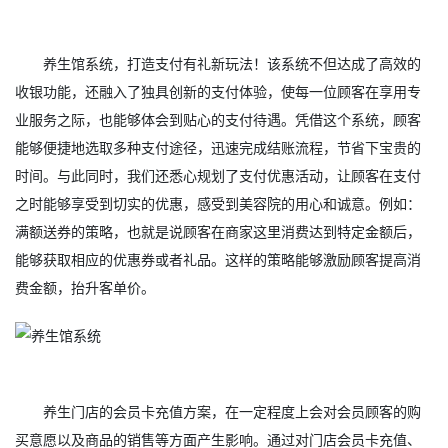
养生馆系统，打造支付有礼新玩法！该系统不但达成了高效的
收银功能，还融入了独具创新的支付体验，使每一位顾客在享用专
业服务之际，也能够体会到贴心的支付待遇。凭借这个系统，顾客
能够便捷地选取多种支付途径，迅速完成结账流程，节省下宝贵的
时间。与此同时，我们还悉心规划了支付优惠活动，让顾客在支付
之时能够享受到切实的优惠，感受到美容院的用心和诚意。例如：
满额送券的策略，也就是说顾客在商家这里消费达到特定金额后，
能够获取相应的优惠券或者礼品。这样的策略能够激励顾客提高消
费金额，抬升客单价。
养生门店的会员卡充值方案，在一定程度上会对会员顾客的购
买意愿以及商品的销售等方面产生影响。通过对门店会员卡充值、