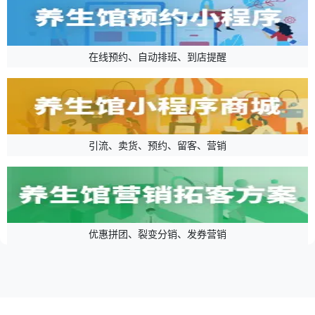
在线预约、自动排班、到店提醒
引流、卖货、预约、留客、营销
优惠拼团、裂变分销、发券营销