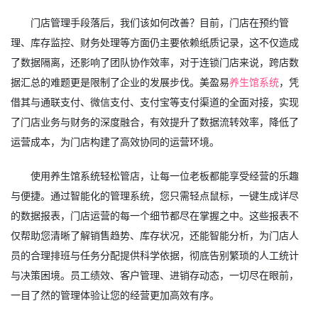
门店管理手段落后，我们该如何改善？目前，门店在预约管
理、库存监控、财务处理等方面仍主要依赖纸质记录，这不仅造成
了数据隔离，还影响了团队协作效率，对于连锁门店来说，跨店数
据汇总的难题更是限制了企业的发展步伐。美盈易
养生馆系统
，凭
借其与通联支付、微信支付、支付宝等支付渠道的全面对接，实现
了门店业务与财务的深度融合，有效提升了数据流转效率，降低了
运营成本，为门店构建了高效协同的运营环境。
使用养生馆系统轻松管店，让每一位老板都能享受经营的乐趣
与便捷。通过智能化的管理系统，您只需轻点鼠标，一键生成详尽
的数据报表，门店运营的每一个细节都尽在掌握之中。这些报表不
仅帮助您清晰了解销售趋势、库存状况，还能智能分析，为门店人
员的合理排班与任务分配提供科学依据，彻底告别繁琐的人工统计
与决策困境。员工绩效、客户管理、进销存动态，一切尽在眼前，
一目了然的管理体验让您的经营更加高效有序。