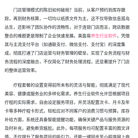
门店管理模式的陈旧如何破局？当前，从客户预约到库存跟
踪，再到财务核算，一切均以纸质文件为主，这不仅导致信息孤岛
丛生，还影响了团队协作的流畅性，对于连锁门店而言，跨店数据
整合的难题更是限制了企业快速发展。美盈易
养生行业软件
，凭借
其与主流支付平台（如通联支付、微信支付、支付宝）的深度集
成，彻底打通了门店运营与财务管理的壁垒，实现了业务流程与财
务流程的深度融合，不仅简化了财务处理流程，还显著提升了门店
的整体运营效率。
疗程套餐的设置变得前所未有的灵活与智能，彻底满足了现代
美容、健康或服务业的多样化需求。养生行业软件允许您根据项目
疗程的实际需求，自由设定服务项目，并灵活配置次卡、月卡及年
卡等多种疗程卡形式，轻松应对不同客户的消费习惯与预算。库存
补给方面，系统还具备智能提醒功能，确保关键产品与服务资源的
及时补充，避免断货尴尬。此外，每项服务均可配置丰富的图文详
情，不仅提升了服务项目的吸引力，还能一键同步至小程序网上商