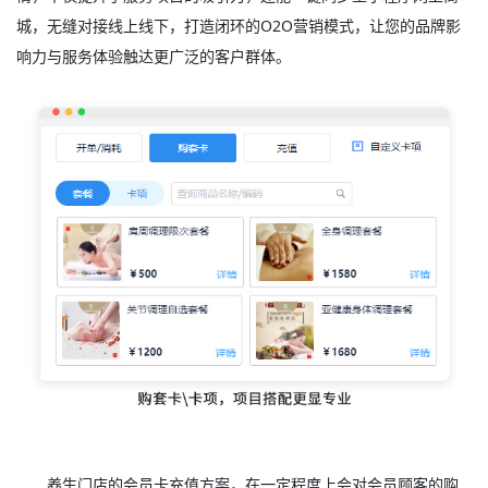
城，无缝对接线上线下，打造闭环的O2O营销模式，让您的品牌影
响力与服务体验触达更广泛的客户群体。
养生门店的会员卡充值方案，在一定程度上会对会员顾客的购