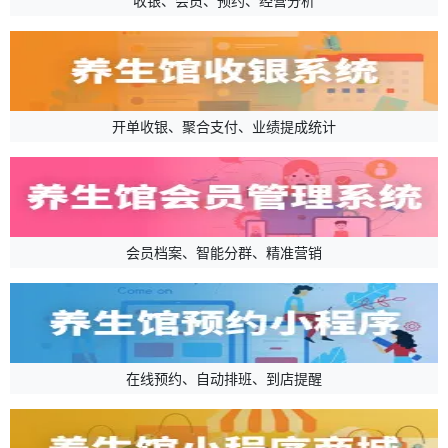
收银、会员、预约、经营分析
开单收银、聚合支付、业绩提成统计
会员档案、智能分群、精准营销
在线预约、自动排班、到店提醒