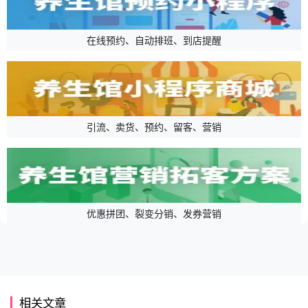
在线预约、自动排班、到店提醒
引流、卖货、预约、留客、营销
优惠拼团、裂变分销、发券营销
相关文章