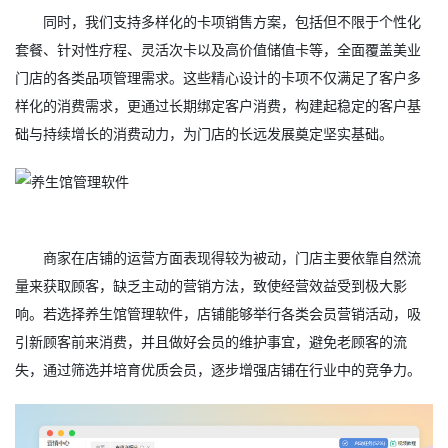
同时，我们支持多样化的卡项销售方案，包括但不限于个性化
套餐、针对性疗程、灵活次卡以及高价值储值卡等，全面覆盖美业
门店的各类品项管理需求。这些精心设计的卡项不仅满足了客户多
样化的消费需求，更通过长期绑定客户消费，构建起稳定的客户基
础与持续增长的消费动力，为门店的长远发展奠定坚实基础。
商家在店铺的运营方面表现得较为被动，门店主要依靠自然流
量来获取顾客，缺乏主动的营销方法，致使经营效益受到极大影
响。若选择养生馆管理软件，店铺能够举行各类会员营销活动，吸
引新顾客前来消费，并且做好会员的维护事宜，避免老顾客的流
失，通过筛选并培育优质会员，逐步增强店铺在行业中的竞争力。