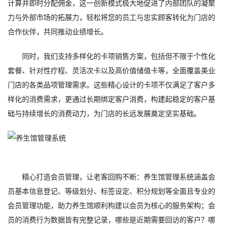
计算并即时分配佣金，这一创新模式极大地促进了内部团队的凝聚
力与外部市场的拓展力，轻松将您的员工与忠实顾客转化为门店的
合作伙伴，共同推动业绩增长。
同时，我们支持多样化的卡项销售方案，包括但不限于个性化
套餐、针对性疗程、灵活次卡以及高价值储值卡等，全面覆盖美业
门店的各类品项管理需求。这些精心设计的卡项不仅满足了客户多
样化的消费需求，更通过长期绑定客户消费，构建起稳定的客户基
础与持续增长的消费动力，为门店的长远发展奠定坚实基础。
精心打造会员管理，让老客回购不断：养生馆管理系统涵盖会
员基本信息登记、等级划分、标签设定、积分规划等全面且专业的
会员管理功能，助力养生馆顺利构建以会员为核心的服务架构；会
员的消费行为数据皆有完整记录，哪些是近期需要回访的客户？哪