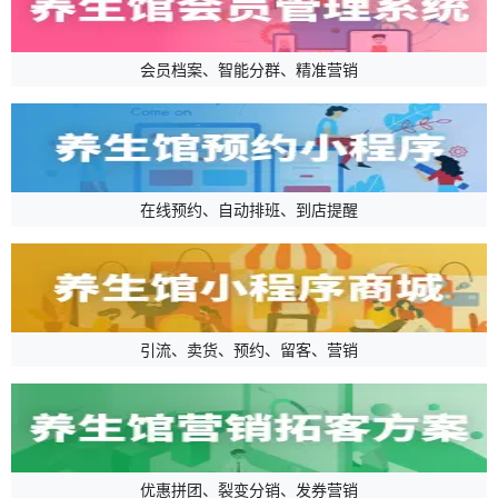
会员档案、智能分群、精准营销
在线预约、自动排班、到店提醒
引流、卖货、预约、留客、营销
优惠拼团、裂变分销、发券营销