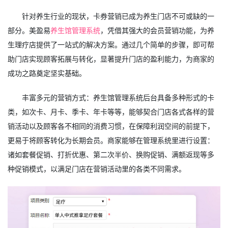
针对养生行业的现状，卡券营销已成为养生门店不可或缺的一
部分。美盈易
养生馆管理系统
，凭借其强大的会员营销功能，为养
生理疗店提供了一站式的解决方案。通过几个简单的步骤，即可帮
助门店实现顾客拓展与转化，显著提升门店的盈利能力，为商家的
成功之路奠定坚实基础。
丰富多元的营销方式：养生馆管理系统后台具备多种形式的卡
类，如次卡、月卡、季卡、年卡等等，能够契合门店各式各样的营
销活动以及顾客各不相同的消费习惯，在保障利润空间的前提下，
更易于将顾客转化为长期会员。商家能够在管理系统里进行设置：
诸如套餐促销、打折优惠、第二次半价、换购促销、满额返现等多
种促销模式，以满足门店在营销活动里的各类不同需求。