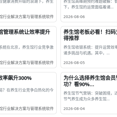
在健康消费升级的浪潮下，养生
养生馆高峰期预约难题破解：
下，养生馆的运营面临着诸...
馆行业解决方案与管理系统软件
2026-08-06
馆管理系统让效率提升
养生馆老板必看！扫码
得推荐
系统在北京，养生馆行业竞争激
养生馆收银系统：提升运营效
诸多挑战与机遇。其中，...
馆行业解决方案与管理系统软件
2026-08-05
率飙升300%
为什么选择养生馆会员
功？看90%...
局？在养生行业竞争白热化的今
养生馆节气营销：突破困境，
节气养生成为众多养生馆...
馆行业解决方案与管理系统软件
2026-08-04