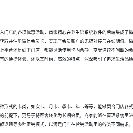
入门店的各项优惠活动，商家精心在养生馆系统软件的后端集成了
获取并注册微信会员卡，实现了会员账户的无缝对接与在线储值。
上平台还是线下门店，都能灵活使用卡内余额，享受连续不间断的
有的便捷体验，还以其时尚、高效的特点，深深吸引了追求生活品
种形式的卡类，如次卡、月卡、季卡、年卡等等，能够契合门店各
的前提下，更易于将顾客转化为长期会员。商家能够在管理系统里
额返现等多种促销模式，以满足门店在营销活动里的各类不同需求