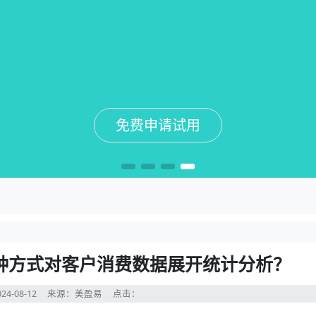
免费申请试用
免费申请试用
免费申请试用
免费申请试用
种方式对客户消费数据展开统计分析？
24-08-12
来源：美盈易
点击：