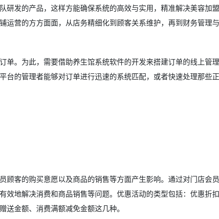
队研发的产品，这样方能确保系统的高效与实用，精准解决美容加
铺运营的方方面面，从店务精细化到顾客关系维护，再到财务管理
订单。为此，需要借助养生馆系统软件的开发来搭建订单的线上管
平台的管理者能够对订单进行迅速的系统匹配，或者快速处理那些
员顾客的购买意愿以及商品的销售等方面产生影响。通过对门店会
有效地解决消费和商品销售等问题。优惠活动的类型包括：优惠折
赠送金额、消费满额减免金额这几种。