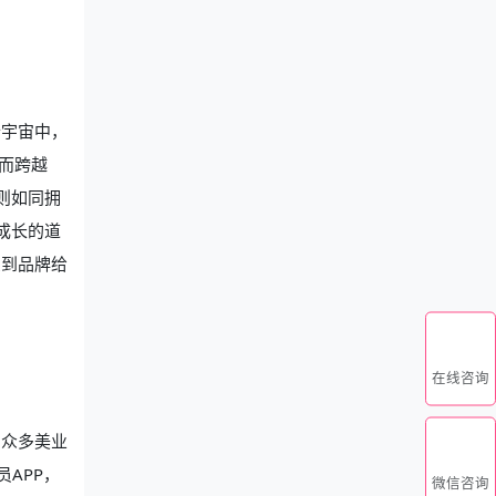
个宇宙中，
而跨越
则如同拥
成长的道
受到品牌给
在线咨询
，众多美业
APP，
微信咨询