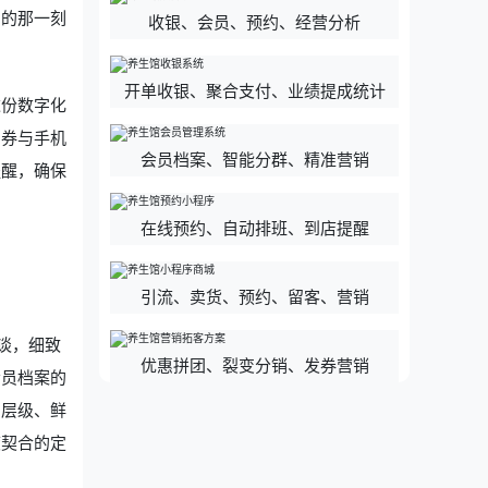
门的那一刻
收银、会员、预约、经营分析
开单收银、聚合支付、业绩提成统计
这份数字化
惠券与手机
会员档案、智能分群、精准营销
提醒，确保
在线预约、自动排班、到店提醒
引流、卖货、预约、留客、营销
谈，细致
优惠拼团、裂变分销、发券营销
会员档案的
力层级、鲜
度契合的定