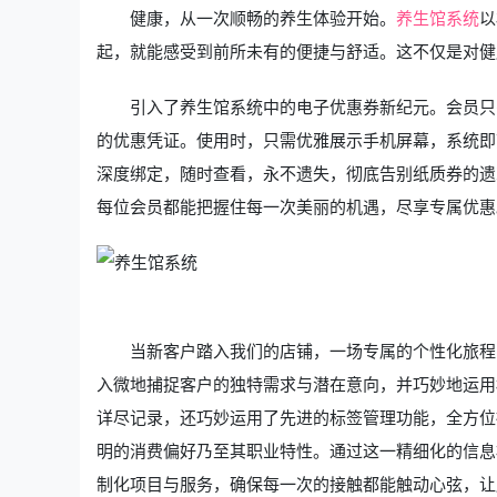
健康，从一次顺畅的养生体验开始。
养生馆系统
以
起，就能感受到前所未有的便捷与舒适。这不仅是对健
引入了养生馆系统中的电子优惠券新纪元。会员只
的优惠凭证。使用时，只需优雅展示手机屏幕，系统即
深度绑定，随时查看，永不遗失，彻底告别纸质券的遗
每位会员都能把握住每一次美丽的机遇，尽享专属优惠
当新客户踏入我们的店铺，一场专属的个性化旅程
入微地捕捉客户的独特需求与潜在意向，并巧妙地运用
详尽记录，还巧妙运用了先进的标签管理功能，全方位
明的消费偏好乃至其职业特性。通过这一精细化的信息
制化项目与服务，确保每一次的接触都能触动心弦，让