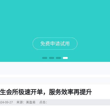
免费申请试用
免费申请试用
免费申请试用
免费申请试用
生会所极速开单，服务效率再提升
24-09-27
来源：美盈易
点击：