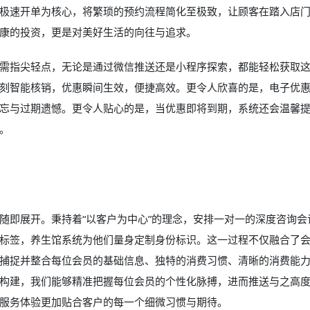
极速开单为核心，将繁琐的预约流程简化至极致，让顾客在踏入店
康的投资，更是对美好生活的向往与追求。
需指尖轻点，无论是通过微信推送还是小程序探索，都能轻松获取
刻智能核销，优惠瞬间生效，便捷高效。更令人欣喜的是，电子优
忘与过期遗憾。更令人贴心的是，当优惠即将到期，系统还会温馨
。
随即展开。秉持着“以客户为中心”的理念，安排一对一的深度咨询会
标签，养生馆系统为他们量身定制身份标识。这一过程不仅融合了
捕捉并整合每位会员的基础信息、独特的消费习惯、清晰的消费能
构建，我们能够精准把握每位会员的个性化脉搏，进而推送与之高
服务体验更加贴合客户的每一个细微习惯与期待。