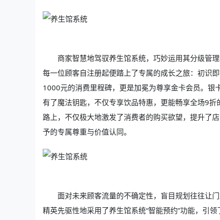
商家智慧地驾驭养生馆系统，巧妙运用其分级管理
每一位顾客自注册起便踏上了专属的成长之旅：初识即
1000元的消费里程碑，更是加冕为尊享金卡会员。银
有了魔法钥匙，不仅专享饮品特惠，更能畅享全场9折
路上，不仅极大地激发了消费者的购买欲望，提升了店
予的专属尊重与价值认同。
面对未来顾客流量的不确定性，盲目规划往往让门
精英先驱性地采用了养生馆系统“智能预约”功能，引领