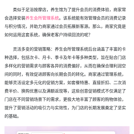
类似于足浴按摩店，养生馆为了提升会员的消费体验，商家常
会选择安装
养生会所管理系统
。该系统能有效管理会员的消费记录
与积分情况，并助力商家通过会员拓展新客源。那么，商家究竟是
如何运用这套系统，确保老客户持续回流的呢？
灵活多变的营销策略：养生会所管理系统后台涵盖了丰富的卡
种选择，包括次卡、月卡、季卡及年卡等多种类型，旨在贴合门店
多样化的营销需求与顾客各异的消费偏好，从而在确保合理利润空
间的同时，有效促进顾客向长期会员的转化。商家通过管理系统，
能够灵活设定多元化的促销方案，如套餐特惠、直接折扣、二次消
费半价、换购优惠以及满额返现等，这些创意促销模式不仅满足了
门店在不同营销场景下的需求，更极大地丰富了顾客的购物体验，
提升了营销活动的吸引力与实效性，为门店的长期发展奠定了坚实
的基础。