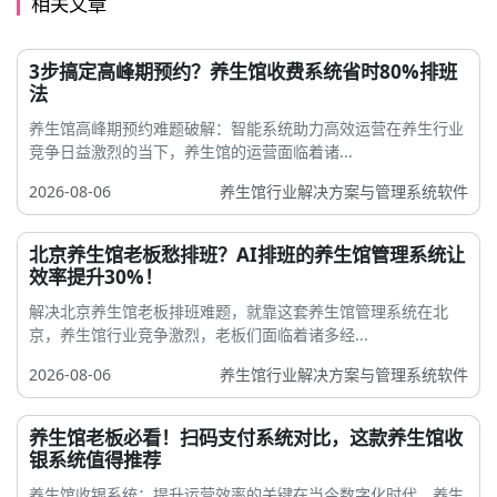
相关文章
3步搞定高峰期预约？养生馆收费系统省时80%排班
法
养生馆高峰期预约难题破解：智能系统助力高效运营在养生行业
竞争日益激烈的当下，养生馆的运营面临着诸...
2026-08-06
养生馆行业解决方案与管理系统软件
北京养生馆老板愁排班？AI排班的养生馆管理系统让
效率提升30%！
解决北京养生馆老板排班难题，就靠这套养生馆管理系统在北
京，养生馆行业竞争激烈，老板们面临着诸多经...
2026-08-06
养生馆行业解决方案与管理系统软件
养生馆老板必看！扫码支付系统对比，这款养生馆收
银系统值得推荐
养生馆收银系统：提升运营效率的关键在当今数字化时代，养生