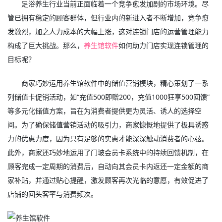
足浴养生行业当前正面临着一个竞争愈发加剧的市场环境。尽
管已拥有稳定的顾客群体，但行业内的新进入者不断增加，竞争愈
发激烈，加之人力成本的大幅上涨，这对连锁门店的运营管理能力
构成了巨大挑战。那么，
养生馆软件
如何助力门店实现连锁管理的
目标呢？
商家巧妙运用养生馆软件中的储值营销模块，精心策划了一系
列储值卡促销活动，如“充值500即赠200，充值1000狂享500回馈”
等多元化储值方案，旨在为消费者提供更为灵活、诱人的选择空
间。为了确保储值营销活动的吸引力，商家慷慨地提供了极具诱惑
力的优惠力度，因为只有足够的实惠才能深深触动消费者的心弦。
此外，商家还巧妙地运用了门玻会员卡系统中的持续回馈机制，在
顾客完成一定周期的消费后，自动向其会员卡内返还一定金额的商
家补贴，并通过贴心提醒，激发顾客再次光临的意愿，有效促进了
店铺的回头客率与消费频次。