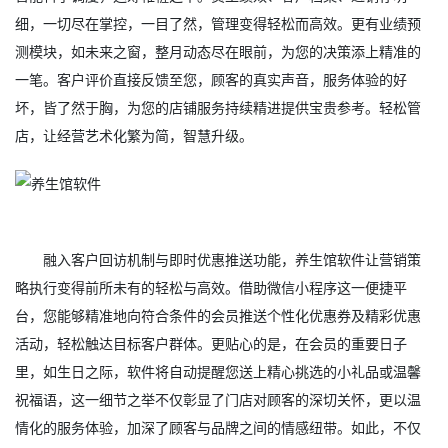
细，一切尽在掌控，一目了然，管理变得轻松而高效。更有业绩预
测模块，如未来之窗，整月动态尽在眼前，为您的决策添上精准的
一笔。客户评价直接反馈至您，顾客的真实声音，服务体验的好
坏，皆了然于胸，为您的店铺服务持续精进提供宝贵参考。轻松管
店，让经营艺术化繁为简，智慧升级。
融入客户回访机制与即时优惠推送功能，养生馆软件让营销策
略执行变得前所未有的轻松与高效。借助微信小程序这一便捷平
台，您能够精准地向符合条件的会员推送个性化优惠券及精彩优惠
活动，轻松触达目标客户群体。更贴心的是，在会员的重要日子
里，如生日之际，软件将自动提醒您送上精心挑选的小礼品或温馨
祝福语，这一细节之举不仅彰显了门店对顾客的深切关怀，更以温
情化的服务体验，加深了顾客与品牌之间的情感纽带。如此，不仅