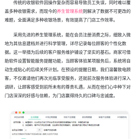
传统的收银软件因操作复杂而容易导致员工失误，同时难以覆
盖多种收银需求，而现今的
养生管理系统
则解决了数据不可更改的
难题，全面满足多种收银场景，有效提高了门店工作效率。
采用先进的养生管理系统，能在会员注册消费之际，细致入微
地为其信息建档并进行科学管理，详尽记录每位顾客的个性化数
据。这一举措为后续的客户服务维护铺设了坚实的基石。商家可借
助软件设置智能服务提醒功能，当顾客体验某项服务后，系统将自
动生成贴心的后续关怀计划。在预设的提醒日期，我们温馨致电顾
客，不仅邀请他们再次光临享受服务，还就前次服务体验进行深入
调研，让顾客感受到前所未有的尊贵礼遇，从而在他们心中种下对
门店深深的好感与信赖，为门店赢得持久的口碑与忠诚度。