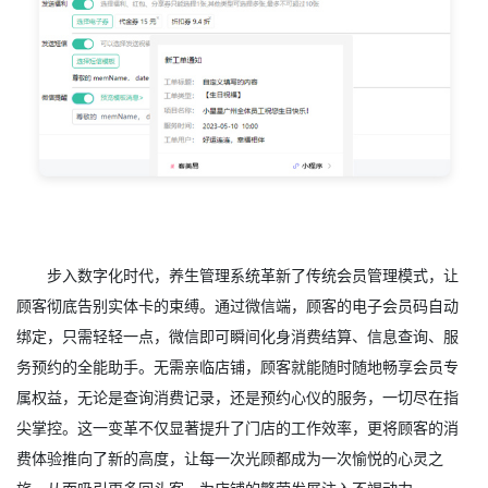
步入数字化时代，养生管理系统革新了传统会员管理模式，让
顾客彻底告别实体卡的束缚。通过微信端，顾客的电子会员码自动
绑定，只需轻轻一点，微信即可瞬间化身消费结算、信息查询、服
务预约的全能助手。无需亲临店铺，顾客就能随时随地畅享会员专
属权益，无论是查询消费记录，还是预约心仪的服务，一切尽在指
尖掌控。这一变革不仅显著提升了门店的工作效率，更将顾客的消
费体验推向了新的高度，让每一次光顾都成为一次愉悦的心灵之