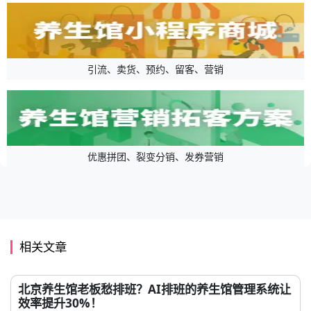
引流、卖货、预约、留客、营销
优惠拼团、裂变分销、发券营销
相关文章
北京养生馆老板愁排班？AI排班的养生馆管理系统让
效率提升30%！