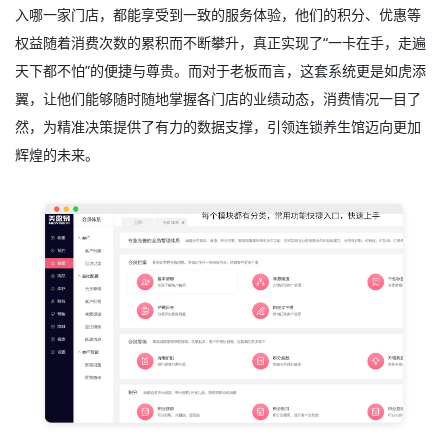
入哪一家门店，都能享受到一致的服务体验，他们的积分、优惠等
权益随着消费次数的累积而不断攀升，真正实现了“一卡在手，走遍
天下都不怕”的便捷与尊贵。而对于老板而言，这套系统更是如虎添
翼，让他们能够随时随地掌握各门店的业绩动态，消费情况一目了
然，为精准决策提供了有力的数据支撑，引领连锁养生馆迈向更加
辉煌的未来。