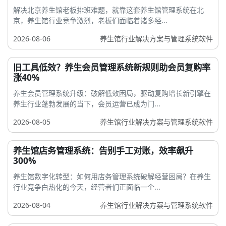
解决北京养生馆老板排班难题，就靠这套养生馆管理系统在北
京，养生馆行业竞争激烈，老板们面临着诸多经...
2026-08-06
养生馆行业解决方案与管理系统软件
旧工具低效？养生会员管理系统新规则助会员复购率
涨40%
养生会员管理系统升级：破解低效困局，驱动复购增长新引擎在
养生行业蓬勃发展的当下，会员运营已成为门...
2026-08-05
养生馆行业解决方案与管理系统软件
养生馆店务管理系统：告别手工对账，效率飙升
300%
养生馆数字化转型：如何用店务管理系统破解经营困局？在养生
行业竞争白热化的今天，经营者们正面临一个...
2026-08-04
养生馆行业解决方案与管理系统软件