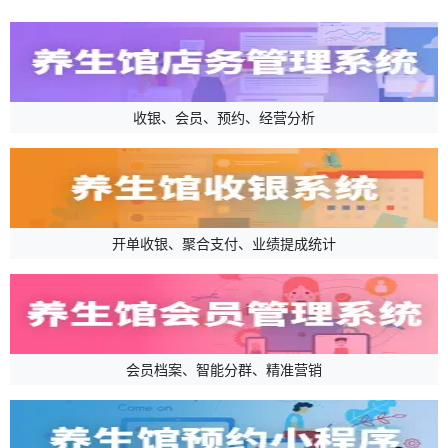
收银、会员、预约、经营分析
开单收银、聚合支付、业绩提成统计
会员档案、智能分群、精准营销