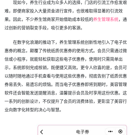
现如今，养生行业成为众多人的选择，门店的引流工作愈发艰
难，即便商家投入大量资金进行宣传，也很难取得显著的引流效
果。因此，不少养生馆商家开始借助成本较低的
养生管理系统
，通
过创新的营销裂变手段，吸引更多的客源。
在数字化浪潮的推动下，养生管理系统创新性地引入了电子优
惠券的概念，颠覆了传统纸质优惠券的使用方式。会员只需通过微
信或小程序，就能轻松获取这些电子优惠券，使用时只需简单出
示，系统即刻完成核销，既便捷又高效。更令人欣喜的是，会员可
以随时随地通过手机查看与使用这些优惠券，彻底告别了纸质优惠
券易丢失、易遗忘的烦恼。而当电子优惠券即将到期时，美容管理
软件还会智能发送提醒消息，温馨提示会员及时享用这份优惠。这
一系列的创新设计，不仅提升了会员的消费体验，更彰显了美容行
业向数字化转型的决心与智慧。