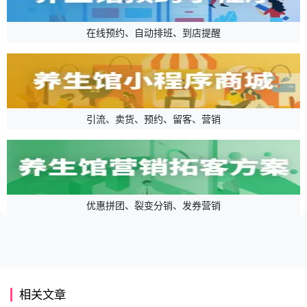
在线预约、自动排班、到店提醒
引流、卖货、预约、留客、营销
优惠拼团、裂变分销、发券营销
相关文章