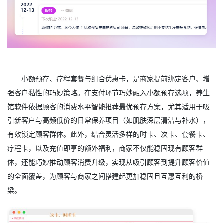
小额预存、疗程套餐与组合优惠卡，是商家提前绑定客户、增
强客户黏性的巧妙策略。在支付环节巧妙融入小额预存选项，养生
馆软件依据顾客的消费水平智能推荐最优预存方案，尤其适用于吸
引新客户与高频低价的日常保养项目（如肌肤深层清洁与补水），
有效锁定顾客群体。此外，结合灵活多样的时卡、次卡、套餐卡、
疗程卡，以及充值即享的额外福利，商家不仅能稳固现有顾客群
体，还能巧妙推动顾客消费升级，实现从吸引顾客到提升顾客价值
的全面覆盖，为顾客与商家之间搭建起更加稳固且互惠互利的桥
梁。