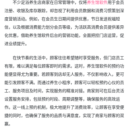
不少足浴养生店商家在日常管理中，仅将
养生馆软件
用于会员
注册、收银及库存跟踪，却忽视了利用会员数据和消费习惯策划深
度营销活动。例如，在会员生日期间提供优惠，节日发送祝福短
信，以及根据消费能力划分会员等级，为活跃高消费会员提供差异
化优惠，借助养生馆软件后台的营销功能，全面把控门店运营，促
进业绩提升。
在快节奏的生活中，顾客往往希望随时享受服务，但门店员工
有限，难以满足每位顾客即时的需求。这时，养生馆软件的预约功
能便显得尤为重要。若顾客到店却无人服务，不仅影响收入，更可
能引发顾客不满。而通过养生小程序，顾客可以轻松预约心仪的员
工、服务项目及时间，实现服务的精准对接。商家则可在后台灵活
设置服务安排，包括预约时段、周期调整等，确保服务的高效运
作。这一线上预约机制，极大地提升了消费效率，让顾客在享受便
捷的同时，也确保了服务的品质与满意度，实现了商家与顾客的双
赢。