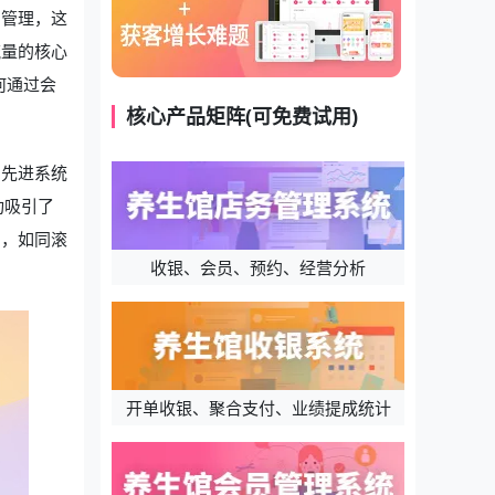
期管理，这
流量的核心
何通过会
核心产品矩阵(可免费试用)
用先进系统
功吸引了
绍，如同滚
收银、会员、预约、经营分析
开单收银、聚合支付、业绩提成统计