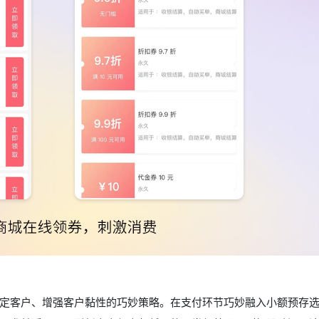
定客户、增强客户黏性的巧妙策略。在支付环节巧妙融入小额预存