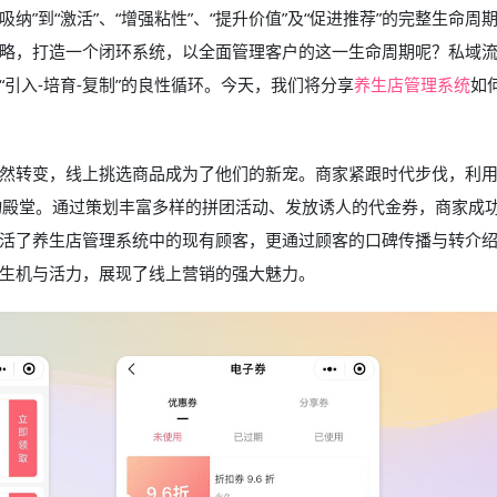
纳”到“激活”、“增强粘性”、“提升价值”及“促进推荐”的完整生命周
略，打造一个闭环系统，以全面管理客户的这一生命周期呢？私域
引入-培育-复制”的良性循环。今天，我们将分享
养生店管理系统
如
然转变，线上挑选商品成为了他们的新宠。商家紧跟时代步伐，利
物殿堂。通过策划丰富多样的拼团活动、发放诱人的代金券，商家成
活了养生店管理系统中的现有顾客，更通过顾客的口碑传播与转介
生机与活力，展现了线上营销的强大魅力。