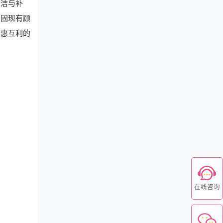
清洁与补
稳固现有顾
互惠互利的
在线咨询