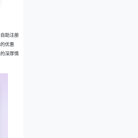
松自助注册
化的优惠
店的深厚情