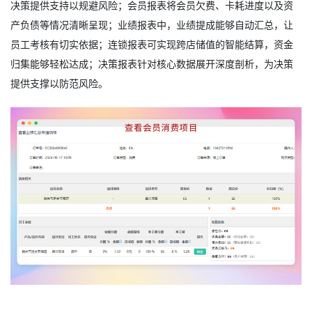
决策提供支持以规避风险；会员报表将会员欠费、卡耗进度以及资
产负债等情况清晰呈现；业绩报表中，业绩提成能够自动汇总，让
员工考核有切实依据；连锁报表可实现跨店储值的智能结算，资金
归集能够轻松达成；决策报表针对核心数据展开深度剖析，为决策
提供支撑以防范风险。