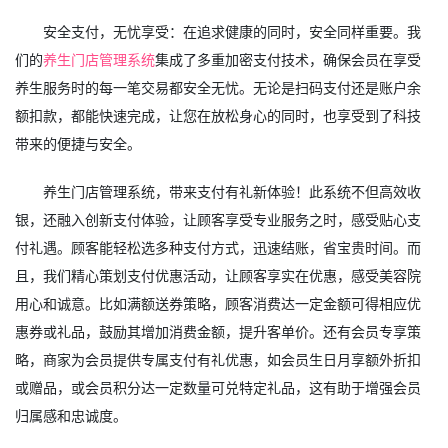
安全支付，无忧享受：在追求健康的同时，安全同样重要。我
们的
养生门店管理系统
集成了多重加密支付技术，确保会员在享受
养生服务时的每一笔交易都安全无忧。无论是扫码支付还是账户余
额扣款，都能快速完成，让您在放松身心的同时，也享受到了科技
带来的便捷与安全。
养生门店管理系统，带来支付有礼新体验！此系统不但高效收
银，还融入创新支付体验，让顾客享受专业服务之时，感受贴心支
付礼遇。顾客能轻松选多种支付方式，迅速结账，省宝贵时间。而
且，我们精心策划支付优惠活动，让顾客享实在优惠，感受美容院
用心和诚意。比如满额送券策略，顾客消费达一定金额可得相应优
惠券或礼品，鼓励其增加消费金额，提升客单价。还有会员专享策
略，商家为会员提供专属支付有礼优惠，如会员生日月享额外折扣
或赠品，或会员积分达一定数量可兑特定礼品，这有助于增强会员
归属感和忠诚度。