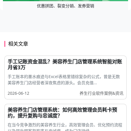
优惠拼团、裂变分销、发券营销
相关文章
手工记账资金混乱？美容养生门店管理系统智能对账
月省3万
手工账本的墨水痕迹与Excel表格里错综复杂的公式，曾是无数
美容养生门店经营者深夜焦虑的源头。会员充值...
2026-06-12
养生行业软件案例&资讯
美容养生门店管理系统：如何高效管理会员耗卡预
约，提升复购与忠诚度？
在当今竞争激烈的美容养生行业，高效管理会员、优化预约流程
以及提升顾客复购率与忠诚度，成为门店持续...