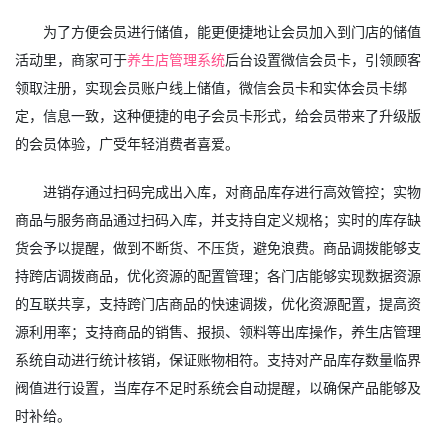
为了方便会员进行储值，能更便捷地让会员加入到门店的储值
活动里，商家可于
养生店管理系统
后台设置微信会员卡，引领顾客
领取注册，实现会员账户线上储值，微信会员卡和实体会员卡绑
定，信息一致，这种便捷的电子会员卡形式，给会员带来了升级版
的会员体验，广受年轻消费者喜爱。
进销存通过扫码完成出入库，对商品库存进行高效管控；实物
商品与服务商品通过扫码入库，并支持自定义规格；实时的库存缺
货会予以提醒，做到不断货、不压货，避免浪费。商品调拨能够支
持跨店调拨商品，优化资源的配置管理；各门店能够实现数据资源
的互联共享，支持跨门店商品的快速调拨，优化资源配置，提高资
源利用率；支持商品的销售、报损、领料等出库操作，养生店管理
系统自动进行统计核销，保证账物相符。支持对产品库存数量临界
阀值进行设置，当库存不足时系统会自动提醒，以确保产品能够及
时补给。