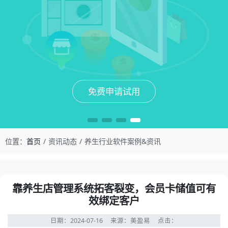
免费申请试用
免费申请试用
免费申请试用
免费申请试用
位置：
首页
资讯动态
养生行业软件案例&资讯
靠养生店管理系统拓客裂变，会员卡储值可有
效绑定客户
日期：2024-07-16
来源：美盈易
点击：