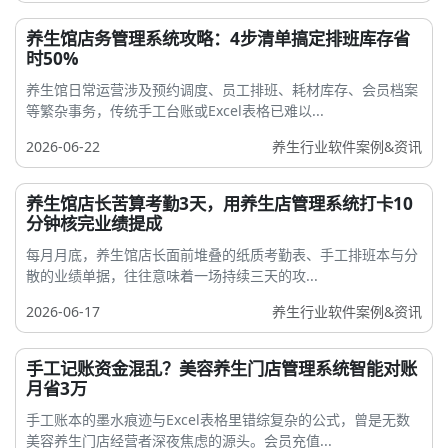
养生馆店务管理系统攻略：4步清单搞定排班库存省
时50%
养生馆日常运营涉及预约调度、员工排班、耗材库存、会员档案
等繁杂事务，传统手工台账或Excel表格已难以...
2026-06-22
养生行业软件案例&资讯
养生馆店长苦算考勤3天，用养生店管理系统打卡10
分钟核完业绩提成
每月月底，养生馆店长面前堆叠的纸质考勤表、手工排班本与分
散的业绩单据，往往意味着一场持续三天的攻...
2026-06-17
养生行业软件案例&资讯
手工记账资金混乱？美容养生门店管理系统智能对账
月省3万
手工账本的墨水痕迹与Excel表格里错综复杂的公式，曾是无数
美容养生门店经营者深夜焦虑的源头。会员充值...