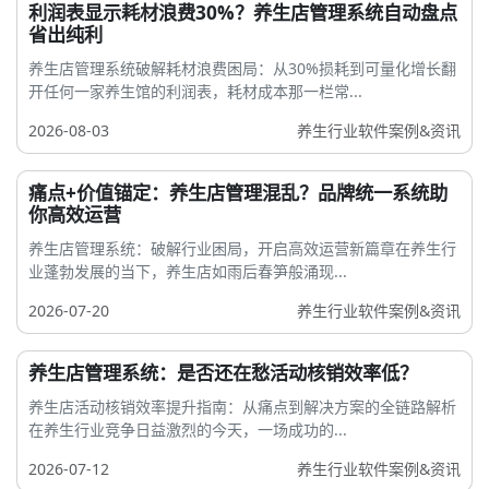
利润表显示耗材浪费30%？养生店管理系统自动盘点
省出纯利
养生店管理系统破解耗材浪费困局：从30%损耗到可量化增长翻
开任何一家养生馆的利润表，耗材成本那一栏常...
2026-08-03
养生行业软件案例&资讯
痛点+价值锚定：养生店管理混乱？品牌统一系统助
你高效运营
养生店管理系统：破解行业困局，开启高效运营新篇章在养生行
业蓬勃发展的当下，养生店如雨后春笋般涌现...
2026-07-20
养生行业软件案例&资讯
养生店管理系统：是否还在愁活动核销效率低？
养生店活动核销效率提升指南：从痛点到解决方案的全链路解析
在养生行业竞争日益激烈的今天，一场成功的...
2026-07-12
养生行业软件案例&资讯