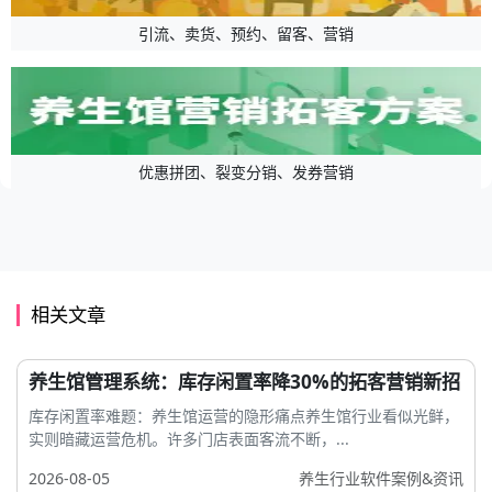
引流、卖货、预约、留客、营销
优惠拼团、裂变分销、发券营销
相关文章
养生馆管理系统：库存闲置率降30%的拓客营销新招
库存闲置率难题：养生馆运营的隐形痛点养生馆行业看似光鲜，
实则暗藏运营危机。许多门店表面客流不断，...
2026-08-05
养生行业软件案例&资讯