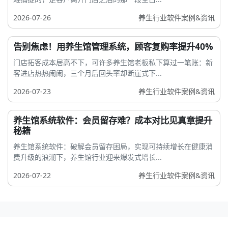
2026-07-26
养生行业软件案例&资讯
告别焦虑！用养生馆管理系统，顾客复购率提升40%
门店拓客成本居高不下，可许多养生馆老板私下算过一笔账：新
客进店热热闹闹，三个月后回头率却断崖式下...
2026-07-23
养生行业软件案例&资讯
养生馆系统软件：会员留存难？成本对比见真章提升
秘籍
养生馆系统软件：破解会员留存困局，实现可持续增长在健康消
费升级的浪潮下，养生馆行业迎来爆发式增长...
2026-07-22
养生行业软件案例&资讯