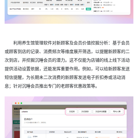
利用养生馆管理软件对新顾客及会员价值挖掘分析：基于会员
或顾客到店的记录、消费频次等维度展开筛选，以提醒新顾客的二
次到店，并挖掘沉睡会员的潜力。这不仅能为店铺的线上线下活动
提供活动设置依据，还能发挥重要作用。例如，可以给新顾客发送
短信提醒，为长期未二次消费的新顾客发送电子折扣券或活动消
息；针对沉睡会员推出专门的老顾客优惠政策等。