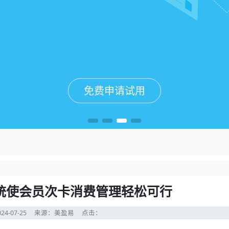
免费申请试用
免费申请试用
免费申请试用
免费申请试用
统使会员次卡消费管理轻松可行
24-07-25
来源：美盈易
点击：