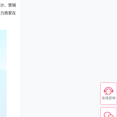
统计、营销
助力商家在
在线咨询