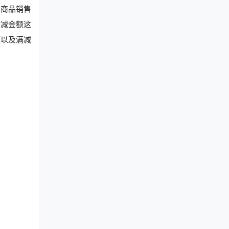
和商品销售
满减金额这
额以及满减