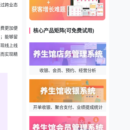
通过跨业态
消费更加便
核心产品矩阵(可免费试用)
利；能够留
实现线上线
从而实现精
收银、会员、预约、经营分析
开单收银、聚合支付、业绩提成统计