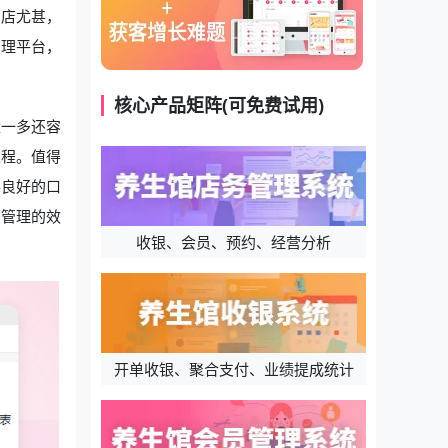
门店尤甚，
管理平台，
核心产品矩阵(可免费试用)
量一多还容
过程。值得
得良好的口
员管理的效
收银、会员、预约、经营分析
开单收银、聚合支付、业绩提成统计