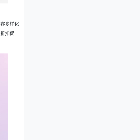
顾客多样化
、折扣促
。