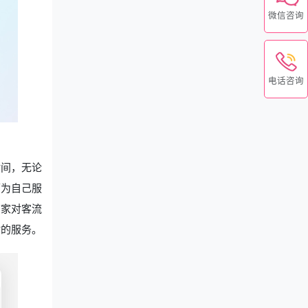
微信咨询
电话咨询
时间，无论
师为自己服
店家对客流
时的服务。