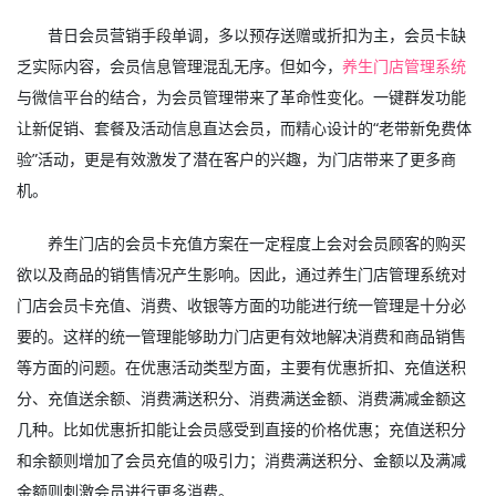
昔日会员营销手段单调，多以预存送赠或折扣为主，会员卡缺
乏实际内容，会员信息管理混乱无序。但如今，
养生门店管理系统
与微信平台的结合，为会员管理带来了革命性变化。一键群发功能
让新促销、套餐及活动信息直达会员，而精心设计的“老带新免费体
验”活动，更是有效激发了潜在客户的兴趣，为门店带来了更多商
机。
养生门店的会员卡充值方案在一定程度上会对会员顾客的购买
欲以及商品的销售情况产生影响。因此，通过养生门店管理系统对
门店会员卡充值、消费、收银等方面的功能进行统一管理是十分必
要的。这样的统一管理能够助力门店更有效地解决消费和商品销售
等方面的问题。在优惠活动类型方面，主要有优惠折扣、充值送积
分、充值送余额、消费满送积分、消费满送金额、消费满减金额这
几种。比如优惠折扣能让会员感受到直接的价格优惠；充值送积分
和余额则增加了会员充值的吸引力；消费满送积分、金额以及满减
金额则刺激会员进行更多消费。