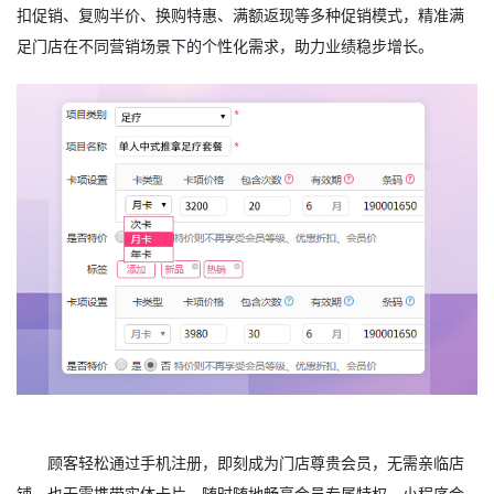
扣促销、复购半价、换购特惠、满额返现等多种促销模式，精准满
足门店在不同营销场景下的个性化需求，助力业绩稳步增长。
顾客轻松通过手机注册，即刻成为门店尊贵会员，无需亲临店
铺，也无需携带实体卡片，随时随地畅享会员专属特权。小程序会