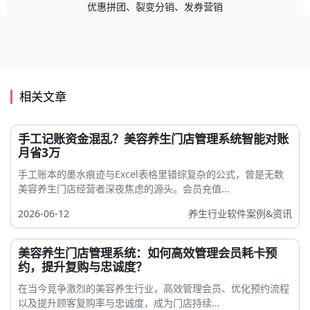
优惠拼团、裂变分销、发券营销
相关文章
手工记账资金混乱？美容养生门店管理系统智能对账
月省3万
手工账本的墨水痕迹与Excel表格里错综复杂的公式，曾是无数
美容养生门店经营者深夜焦虑的源头。会员充值...
2026-06-12
养生行业软件案例&资讯
美容养生门店管理系统：如何高效管理会员耗卡预
约，提升复购与忠诚度？
在当今竞争激烈的美容养生行业，高效管理会员、优化预约流程
以及提升顾客复购率与忠诚度，成为门店持续...