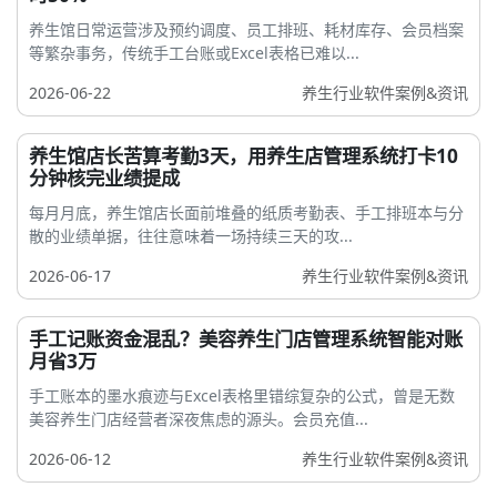
养生馆日常运营涉及预约调度、员工排班、耗材库存、会员档案
等繁杂事务，传统手工台账或Excel表格已难以...
2026-06-22
养生行业软件案例&资讯
养生馆店长苦算考勤3天，用养生店管理系统打卡10
分钟核完业绩提成
每月月底，养生馆店长面前堆叠的纸质考勤表、手工排班本与分
散的业绩单据，往往意味着一场持续三天的攻...
2026-06-17
养生行业软件案例&资讯
手工记账资金混乱？美容养生门店管理系统智能对账
月省3万
手工账本的墨水痕迹与Excel表格里错综复杂的公式，曾是无数
美容养生门店经营者深夜焦虑的源头。会员充值...
2026-06-12
养生行业软件案例&资讯