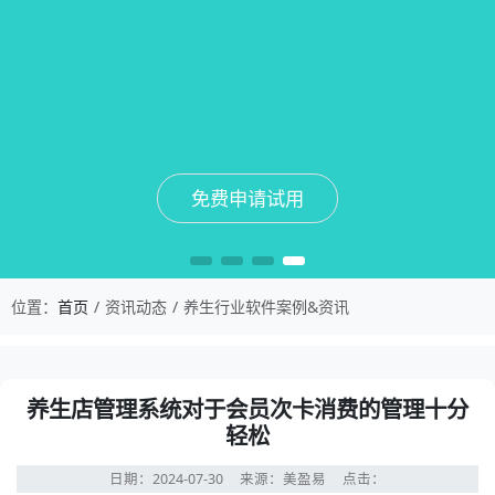
免费申请试用
免费申请试用
免费申请试用
免费申请试用
位置：
首页
资讯动态
养生行业软件案例&资讯
养生店管理系统对于会员次卡消费的管理十分
轻松
日期：2024-07-30
来源：美盈易
点击：