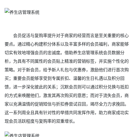
会员促活与复购率提升对于商家的经营而言是至关重要的核心
要点。通过精心构建积分体系以及丰富多样的会员福利，商家能够
切实有效地增强会员的忠诚度。借助养生店管理系统会员数据分
析，为具有不同属性的会员贴上精准的营销标签，并实施个性化的
策略。对于新会员，给予新人礼包与优惠券，激励他们进行首次购
买；重要会员能够享受到专属折扣、温馨的生日礼遇以及积分回
馈，进一步深化彼此的关系；沉默会员则可以通过积分兑换与抵扣
的方式来唤醒他们，激发其再次购买的意愿；而对于流失会员，商
家以充满温情的促销短信与折扣券尝试召回，竭尽全力力求挽回。
这一系列周全且具有针对性的举措共同发挥作用，助力商家成功实
现会员活跃程度与复购率的双重增长。