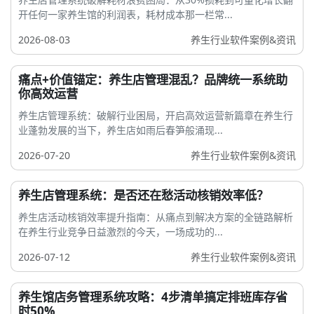
开任何一家养生馆的利润表，耗材成本那一栏常...
2026-08-03
养生行业软件案例&资讯
痛点+价值锚定：养生店管理混乱？品牌统一系统助
你高效运营
养生店管理系统：破解行业困局，开启高效运营新篇章在养生行
业蓬勃发展的当下，养生店如雨后春笋般涌现...
2026-07-20
养生行业软件案例&资讯
养生店管理系统：是否还在愁活动核销效率低？
养生店活动核销效率提升指南：从痛点到解决方案的全链路解析
在养生行业竞争日益激烈的今天，一场成功的...
2026-07-12
养生行业软件案例&资讯
养生馆店务管理系统攻略：4步清单搞定排班库存省
时50%