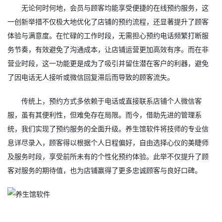
无论何时何地，会员与顾客均能享受便捷的在线预约服务，这
一创新举措不仅极大地优化了店铺的预约流程，还显著提升了顾客
体验与满意度。在忙碌的工作时段，无需担心预约电话频繁打断服
务节奏，有效避免了沟通成本，让店铺运营更加高效有序。而在非
营业时段，这一功能更是成为了吸引并留住潜在客户的利器，避免
了因电话无人接听或微信回复滞后而导致的顾客流失。
传统上，预约方式多依赖于电话或直接联系店铺个人微信客
服，虽有其便利性，但难免存在局限。而今，借助先进的管理系
统，我们实现了预约服务的全面升级。养生馆软件将技师的专业信
息详尽录入，顾客得以根据个人日程偏好，自由选择心仪的美睫师
及服务时段，享受前所未有的个性化预约体验。此举不仅提升了顾
客对服务的期待值，也为店铺赢得了更多忠诚顾客与良好口碑。