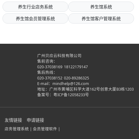
养生行业店务系统
养生馆系统
养生馆会员管理系统
养生馆客户管理系统
广州贝应云科技有限公司
售前咨询：
020-37038169
18122179147
售后热线：
020-37038152
020-89286325
E-mail：mindhelp@126.com
地址：广州市黄埔区科学大道162号创意大厦B3栋1203
备案号：
粤ICP备12058233号
友情链接
申请链接
店务管理系统 |
会员管理软件 |