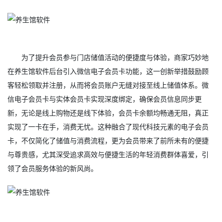
为了提升会员参与门店储值活动的便捷度与体验，商家巧妙地
在养生馆软件后台引入微信电子会员卡功能，这一创新举措鼓励顾
客轻松领取并注册，从而将会员账户无缝对接至线上储值体系。微
信电子会员卡与实体会员卡实现深度绑定，确保会员信息同步更
新，无论是线上购物还是线下体验，会员卡余额均畅通无阻，真正
实现了一卡在手，消费无忧。这种融合了现代科技元素的电子会员
卡，不仅简化了储值与消费流程，更为会员带来了前所未有的便捷
与尊贵感，尤其深受追求高效与便捷生活的年轻消费群体喜爱，引
领了会员服务体验的新风尚。