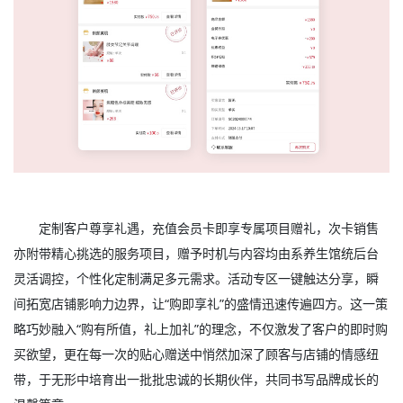
定制客户尊享礼遇，充值会员卡即享专属项目赠礼，次卡销售
亦附带精心挑选的服务项目，赠予时机与内容均由系养生馆统后台
灵活调控，个性化定制满足多元需求。活动专区一键触达分享，瞬
间拓宽店铺影响力边界，让“购即享礼”的盛情迅速传遍四方。这一策
略巧妙融入“购有所值，礼上加礼”的理念，不仅激发了客户的即时购
买欲望，更在每一次的贴心赠送中悄然加深了顾客与店铺的情感纽
带，于无形中培育出一批批忠诚的长期伙伴，共同书写品牌成长的