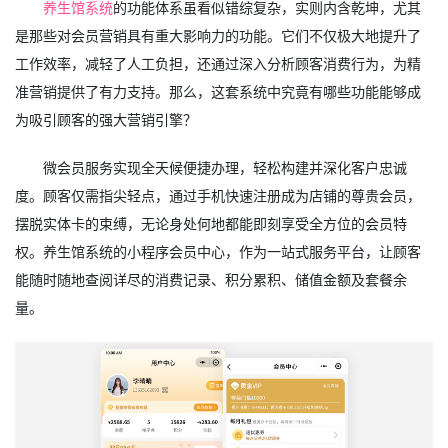
养生馆系统
的功能体系虽看似错综复杂，实则内含乾坤，尤其
是那些对会员营销具有重大影响力的功能。它们不仅极大地提升了
工作效率，减轻了人工负担，还通过深入分析顾客消费行为，为精
准营销提供了有力支持。那么，这套系统中究竟有哪些功能能够成
为吸引顾客的强大营销引擎？
微会员服务实现全天候便捷办理，轻松构建并深化客户忠诚
度。顾客仅需指尖轻点，通过手机快速注册成为店铺的尊贵会员，
摆脱实体卡的束缚，无论身处何地都能即刻享受全方位的会员特
权。养生馆系统的小程序会员中心，作为一站式服务平台，让顾客
能随时随地查阅详尽的消费记录、积分累积、储值金额及套餐余
量。