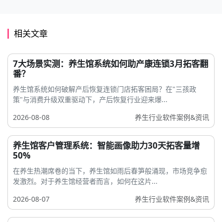
相关文章
7大场景实测：养生馆系统如何助产康连锁3月拓客翻
番？
养生馆系统如何破解产后恢复连锁门店拓客困局？在"三孩政
策"与消费升级双重驱动下，产后恢复行业迎来爆...
2026-08-08
养生行业软件案例&资讯
养生馆客户管理系统：智能画像助力30天拓客量增
50%
在养生热潮席卷的当下，养生馆如雨后春笋般涌现，市场竞争愈
发激烈。对于养生馆经营者而言，如何在这片...
2026-08-07
养生行业软件案例&资讯