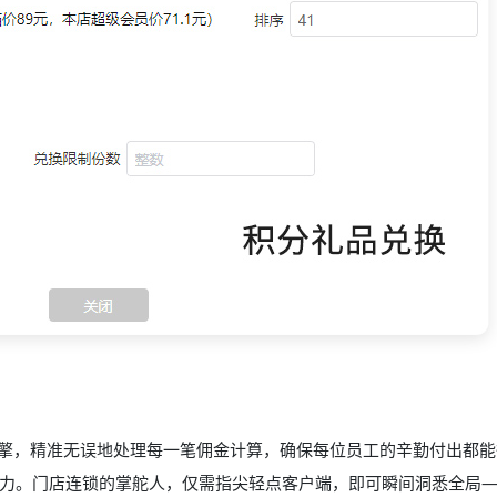
，精准无误地处理每一笔佣金计算，确保每位员工的辛勤付出都能
力。门店连锁的掌舵人，仅需指尖轻点客户端，即可瞬间洞悉全局