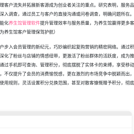
理客户流失并拓展新客源成为创业者关注的重点。研究表明，服务
深入调查，通过员工与客户的直接沟通或问卷调查，明确问题所在
能化
养生馆管理软件
提升管理效率与服务质量，为养生馆赢得更多
为养生馆客户管理保驾护航）
户步入会员管理的新纪元，巧妙编织起复购营销的精密网络。通过
深化了粉丝与店铺的情感纽带，更激活了粉丝群体的活跃度，成为
通过手机即可查询、管理积分，彻底摆脱了实体卡的束缚，享受移
，不仅提升了会员的消费愉悦感，更在激烈的市场竞争中脱颖而出
使用规则，灵活设置积分兑换范围，甚至对散客慷慨赠予积分，彻