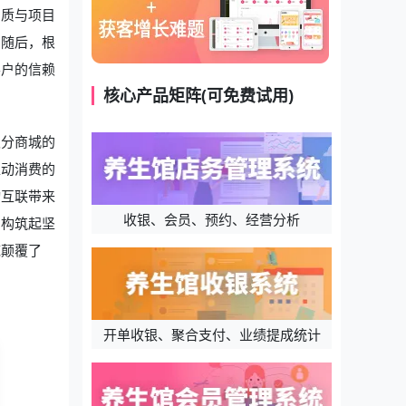
品质与项目
。随后，根
客户的信赖
核心产品矩阵(可免费试用)
积分商城的
推动消费的
动互联带来
收银、会员、预约、经营分析
，构筑起坚
底颠覆了
开单收银、聚合支付、业绩提成统计