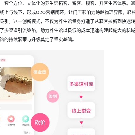
一套全方位、立体化的养生馆拓客、留客、锁客、升客生态体系。
线上与线下，形成O2O营销闭环，让门店影响力跨越物理界限，轻
吸引。这一创新模式，不仅为养生馆量身打造了从获客拉新到快速
了多渠道引流策略，助力养生馆以极低的成本迅速构建起庞大的私
馆的持续繁荣与升级奠定了坚实基础。