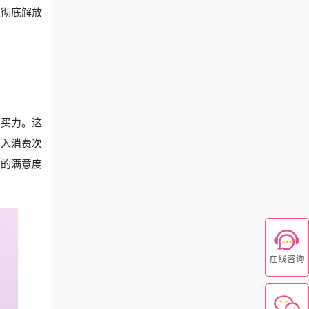
仅彻底解放
。
购买力。这
引入消费次
有的满意度
在线咨询