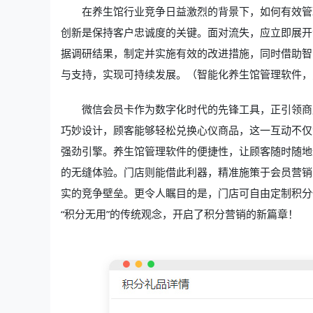
在养生馆行业竞争日益激烈的背景下，如何有效管
创新是保持客户忠诚度的关键。面对流失，应立即展开
据调研结果，制定并实施有效的改进措施，同时借助智
与支持，实现可持续发展。（智能化养生馆管理软件，
微信会员卡作为数字化时代的先锋工具，正引领商
巧妙设计，顾客能够轻松兑换心仪商品，这一互动不仅
强劲引擎。养生馆管理软件的便捷性，让顾客随时随地
的无缝体验。门店则能借此利器，精准施策于会员营销
实的竞争壁垒。更令人瞩目的是，门店可自由定制积分
“积分无用”的传统观念，开启了积分营销的新篇章！