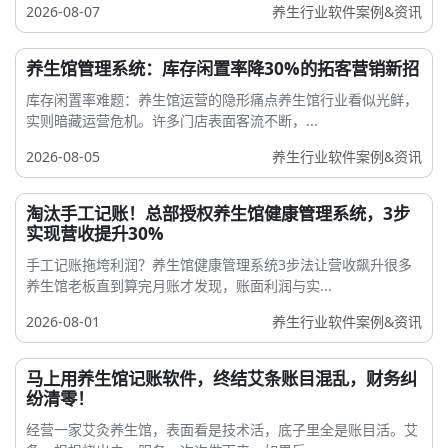
2026-08-07
养生行业软件案例&资讯
养生馆管理系统：库存闲置率降30%的拓客营销新招
库存闲置率难题：养生馆运营的隐形痛点养生馆行业看似光鲜，
实则暗藏运营危机。许多门店表面客流不断，...
2026-08-05
养生行业软件案例&资讯
淘汰手工记账！总部授权养生馆健康管理系统，3步
实现营收提升30%
手工记账拖垮利润？养生馆健康管理系统3步法让营收飙升很多
养生馆老板直到算完月账才发现，账面利润与实...
2026-08-01
养生行业软件案例&资讯
马上用养生馆记账软件，终结艾条账目混乱，财务纠
纷清零！
经营一家艾灸养生馆，表面看是技术活，底子里全是账目活。艾