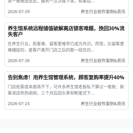
条一根根烧出去，服务一次次做下来，如果后...
2026-07-29
养生行业软件案例&资讯
养生馆系统远程储值破解离店锁客难题，挽回30%流
失客户
在养生行业，拓客难、留客更难早已成为共识。然而，比留客更
难捕捉的，是客户离开门店之后的那一段空白...
2026-07-26
养生行业软件案例&资讯
告别焦虑！用养生馆管理系统，顾客复购率提升40%
门店拓客成本居高不下，可许多养生馆老板私下算过一笔账：新
客进店热热闹闹，三个月后回头率却断崖式下...
2026-07-23
养生行业软件案例&资讯