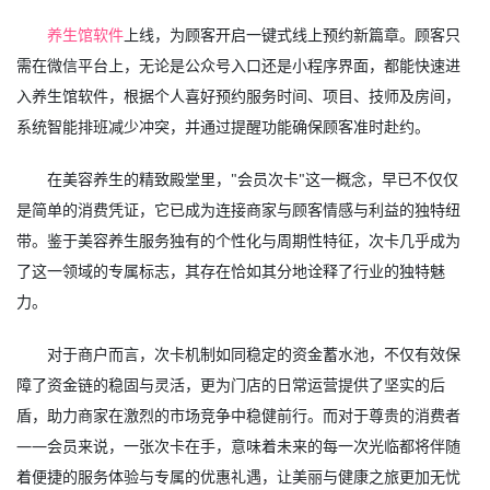
养生馆软件
上线，为顾客开启一键式线上预约新篇章。顾客只
需在微信平台上，无论是公众号入口还是小程序界面，都能快速进
入养生馆软件，根据个人喜好预约服务时间、项目、技师及房间，
系统智能排班减少冲突，并通过提醒功能确保顾客准时赴约。
在美容养生的精致殿堂里，"会员次卡"这一概念，早已不仅仅
是简单的消费凭证，它已成为连接商家与顾客情感与利益的独特纽
带。鉴于美容养生服务独有的个性化与周期性特征，次卡几乎成为
了这一领域的专属标志，其存在恰如其分地诠释了行业的独特魅
力。
对于商户而言，次卡机制如同稳定的资金蓄水池，不仅有效保
障了资金链的稳固与灵活，更为门店的日常运营提供了坚实的后
盾，助力商家在激烈的市场竞争中稳健前行。而对于尊贵的消费者
——会员来说，一张次卡在手，意味着未来的每一次光临都将伴随
着便捷的服务体验与专属的优惠礼遇，让美丽与健康之旅更加无忧