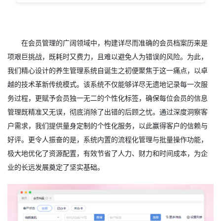
在会员管理的广阔领域中，构建详尽而准确的会员档案历来是
项艰巨挑战，既耗时又费力，且难以避免人为错误的风险。为此，
我们精心设计的养生管理系统自诞生之初便聚焦于这一痛点，以卓
越的技术革新传统模式。该系统不仅能够详尽无遗地记录每一次服
务过程，更赋予会员独一无二的个性化标签，确保每位会员的信息
管理既精准又无误，彻底消除了出错的后顾之忧。通过深度洞察客
户需求，我们提供量身定制的个性化服务，以此赢得客户的信赖与
好评。更令人振奋的是，系统内置的流程化管理与批量操作功能，
极大地优化了资源配置，有效节省了人力、财力和时间成本，为企
业的长远发展奠定了坚实基础。