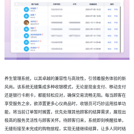
养生管理系统，以其卓越的兼容性与高效性，引领着服务体验的新
风尚。该系统无缝集成多种收银模式，无论是现金支付、移动支付
还是银行卡刷卡，都能轻松应对，确保交易流畅无阻。每当顾客在
享受服务之余，欲添置更多心仪商品时，收银员可巧妙运用挂单功
能，将当前订单暂时搁置，优先处理其他顾客的结算需求，展现出
极高的服务灵活性与顾客关怀。待顾客归来，系统即刻唤醒挂单，
无缝衔接至未完成的购物旅程，实现无缝继续结算，让多人同时结