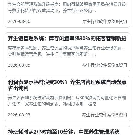
养生会所管理系统升级指南：用BI引擎破解效率困局在消费升级
与数字化转型的双重驱动下，养生行业正经历...
2026-08-06
养生行业软件案例&资讯
养生馆管理系统：库存闲置率降30%的拓客营销新招
库存闲置率难题：养生馆运营的隐形痛点养生馆行业看似光鲜，
实则暗藏运营危机。许多门店表面客流不断，...
2026-08-05
养生行业软件案例&资讯
利润表显示耗材浪费30%？养生店管理系统自动盘点
省出纯利
养生店管理系统破解耗材浪费困局：从30%损耗到可量化增长翻
开任何一家养生馆的利润表，耗材成本那一栏常...
2026-08-03
养生行业软件案例&资讯
排班耗时从2小时缩至10分钟，中医养生管理系统