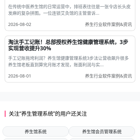
在传统中医养生馆的日常运营中，排班表往往是一张令店长头皮
发麻的复杂拼图。一位连锁艾灸馆的主管曾诉...
2026-08-02
养生行业软件案例&资讯
淘汰手工记账！总部授权养生馆健康管理系统，3步
实现营收提升30%
手工记账拖垮利润？养生馆健康管理系统3步法让营收飙升很多
养生馆老板直到算完月账才发现，账面利润与实...
2026-08-01
养生行业软件案例&资讯
关注“养生管理系统”的用户还关注
养生馆系统
养生馆会员管理系统