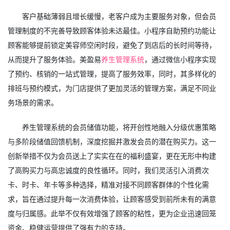
客户基础薄弱且增长缓慢，老客户成为主要服务对象，但会员
管理制度的不完善导致顾客体验未达最佳。小程序自助预约功能让
顾客能够提前锁定美容师空闲时段，避免了到店后的长时间等待，
从而提升了服务体验。美盈易
养生管理系统
，通过微信小程序实现
了预约、核销的一站式管理，提高了服务效率，同时，其多样化的
排班与预约模式，为门店提供了更加灵活的管理方案，满足不同业
务场景的需求。
养生管理系统的会员储值功能，将开创性地融入分级优惠策略
与多阶段储值回馈机制，深度挖掘并激发会员的潜在购买力。这一
创新举措不仅为会员送上了实实在在的福利盛宴，更在无形中构建
了高购买力与高忠诚度的良性循环。同时，我们灵活引入消费次
卡、时卡、年卡等多种选择，精准对接不同顾客群体的个性化需
求，旨在通过提升每一次消费体验，让顾客感受到前所未有的满意
度与归属感。此举不仅有效增强了顾客的粘性，更为企业迅速回笼
资金、稳健运营提供了强有力的支持。