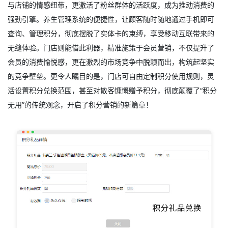
与店铺的情感纽带，更激活了粉丝群体的活跃度，成为推动消费的
强劲引擎。养生管理系统的便捷性，让顾客随时随地通过手机即可
查询、管理积分，彻底摆脱了实体卡的束缚，享受移动互联带来的
无缝体验。门店则能借此利器，精准施策于会员营销，不仅提升了
会员的消费愉悦感，更在激烈的市场竞争中脱颖而出，构筑起坚实
的竞争壁垒。更令人瞩目的是，门店可自由定制积分使用规则，灵
活设置积分兑换范围，甚至对散客慷慨赠予积分，彻底颠覆了“积分
无用”的传统观念，开启了积分营销的新篇章！