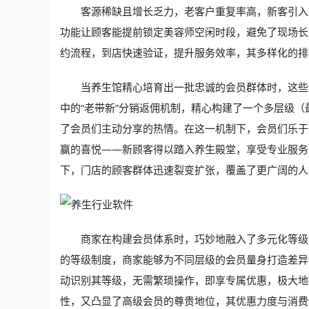
客源稀缺且增长乏力，老客户重复率高，新客引入
功能让顾客能提前锁定美容师空闲时段，避免了现场长
约流程，到店快速验证，提升服务效率，其多样化的排
当养生馆精心培育出一批忠诚的会员群体时，这些
中的“老带新”分销返佣机制，精心构建了一个多层级
了会员们主动分享的热情。在这一机制下，会员们乐于
赢的喜悦——新顾客得以踏入养生殿堂，享受专业服务
下，门店的顾客群体迅速裂变扩张，覆盖了更广阔的人
商家在构建会员体系时，巧妙地融入了多元化等级
的等级制度，商家能够为不同层级的会员量身打造差异
动识别其等级，无需繁琐操作，即享专属优惠，极大地
性，又凸显了高级会员的尊贵地位，其优惠力度与消费