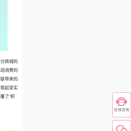
积分商城的
推动消费的
互联带来的
构筑起坚实
覆了“积
在线咨询