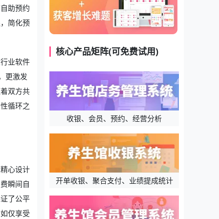
序自助预约
连，简化预
核心产品矩阵(可免费试用)
生行业软件
，更激发
随着双方共
良性循环之
收银、会员、预约、经营分析
过精心设计
开单收银、聚合支付、业绩提成统计
消费瞬间自
保证了公平
，如仅享受