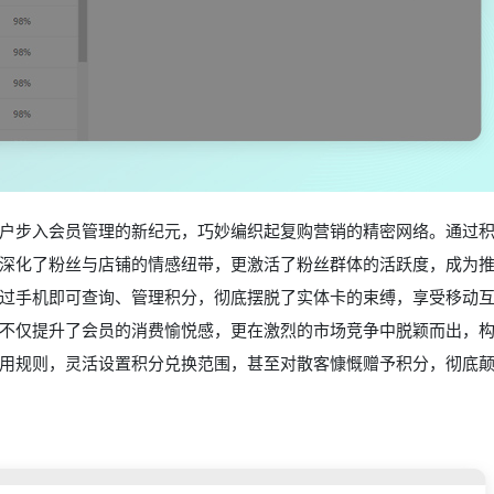
户步入会员管理的新纪元，巧妙编织起复购营销的精密网络。通过
深化了粉丝与店铺的情感纽带，更激活了粉丝群体的活跃度，成为
过手机即可查询、管理积分，彻底摆脱了实体卡的束缚，享受移动
不仅提升了会员的消费愉悦感，更在激烈的市场竞争中脱颖而出，
用规则，灵活设置积分兑换范围，甚至对散客慷慨赠予积分，彻底颠