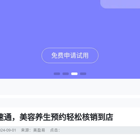
免费申请试用
免费申请试用
免费申请试用
免费申请试用
速通，美容养生预约轻松核销到店
24-09-01
来源：美盈易
点击：