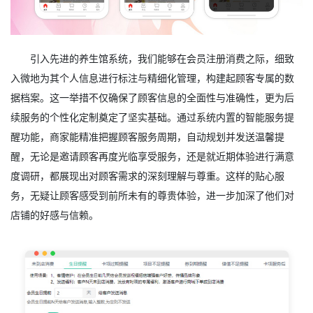
引入先进的养生馆系统，我们能够在会员注册消费之际，细致
入微地为其个人信息进行标注与精细化管理，构建起顾客专属的数
据档案。这一举措不仅确保了顾客信息的全面性与准确性，更为后
续服务的个性化定制奠定了坚实基础。通过系统内置的智能服务提
醒功能，商家能精准把握顾客服务周期，自动规划并发送温馨提
醒，无论是邀请顾客再度光临享受服务，还是就近期体验进行满意
度调研，都展现出对顾客需求的深刻理解与尊重。这样的贴心服
务，无疑让顾客感受到前所未有的尊贵体验，进一步加深了他们对
店铺的好感与信赖。