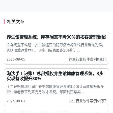
相关文章
养生馆管理系统：库存闲置率降30%的拓客营销新招
库存闲置率难题：养生馆运营的隐形痛点养生馆行业看似光鲜，
实则暗藏运营危机。许多门店表面客流不断，...
2026-08-05
养生行业软件案例&资讯
淘汰手工记账！总部授权养生馆健康管理系统，3步
实现营收提升30%
手工记账拖垮利润？养生馆健康管理系统3步法让营收飙升很多
养生馆老板直到算完月账才发现，账面利润与实...
2026-08-01
养生行业软件案例&资讯