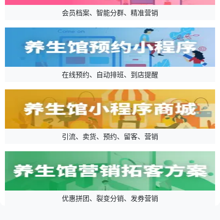
会员档案、智能分群、精准营销
在线预约、自动排班、到店提醒
引流、卖货、预约、留客、营销
优惠拼团、裂变分销、发券营销