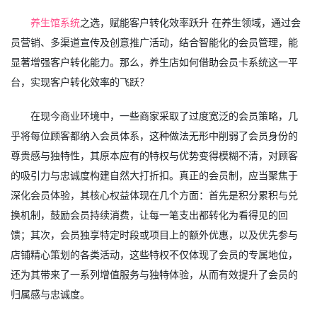
养生馆系统
之选，赋能客户转化效率跃升 在养生领域，通过会
员营销、多渠道宣传及创意推广活动，结合智能化的会员管理，能
显著增强客户转化能力。那么，养生店如何借助会员卡系统这一平
台，实现客户转化效率的飞跃？
在现今商业环境中，一些商家采取了过度宽泛的会员策略，几
乎将每位顾客都纳入会员体系，这种做法无形中削弱了会员身份的
尊贵感与独特性，其原本应有的特权与优势变得模糊不清，对顾客
的吸引力与忠诚度构建自然大打折扣。真正的会员制，应当聚焦于
深化会员体验，其核心权益体现在几个方面：首先是积分累积与兑
换机制，鼓励会员持续消费，让每一笔支出都转化为看得见的回
馈；其次，会员独享特定时段或项目上的额外优惠，以及优先参与
店铺精心策划的各类活动，这些特权不仅体现了会员的专属地位，
还为其带来了一系列增值服务与独特体验，从而有效提升了会员的
归属感与忠诚度。