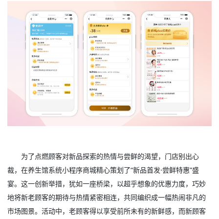
为了点燃顾客对新品探索的热情与尝鲜的渴望，门店别出心
裁，在养生馆系统小程序商城精心策划了“新品首发·尝鲜特惠”盛
宴。这一创新举措，犹如一座桥梁，以超乎想象的优惠力度，巧妙
地将新老顾客的期待与热情紧密相连，共同编织成一幅热闹非凡的
市场图景。活动中，老顾客得以享受前所未有的新鲜感，而新顾客