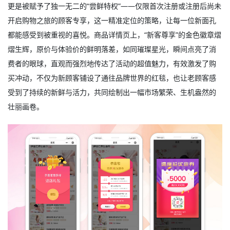
更是被赋予了独一无二的“尝鲜特权”——仅限首次注册或注册后尚未
开启购物之旅的顾客专享，这一精准定位的策略，让每一位新面孔
都能感受到被重视的喜悦。商品详情页上，“新客尊享”的金色徽章熠
熠生辉，原价与体验价的鲜明落差，如同璀璨星光，瞬间点亮了消
费者的眼球，直观而强烈地传达了活动的超值魅力，有效激发了购
买冲动，不仅为新顾客铺设了通往品牌世界的红毯，也让老顾客感
受到了持续的新鲜与活力，共同绘制出一幅市场繁荣、生机盎然的
壮丽画卷。