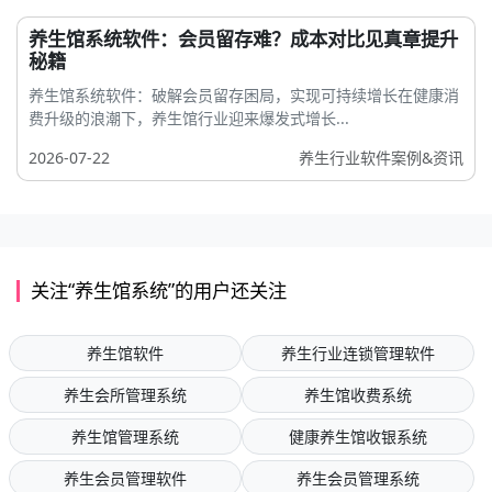
养生馆系统软件：会员留存难？成本对比见真章提升
秘籍
养生馆系统软件：破解会员留存困局，实现可持续增长在健康消
费升级的浪潮下，养生馆行业迎来爆发式增长...
2026-07-22
养生行业软件案例&资讯
关注“养生馆系统”的用户还关注
养生馆软件
养生行业连锁管理软件
养生会所管理系统
养生馆收费系统
养生馆管理系统
健康养生馆收银系统
养生会员管理软件
养生会员管理系统