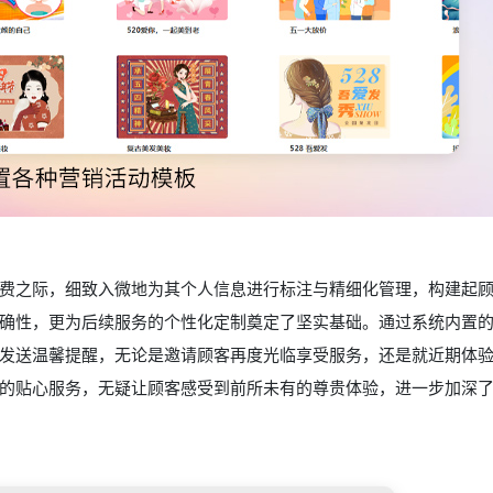
费之际，细致入微地为其个人信息进行标注与精细化管理，构建起
确性，更为后续服务的个性化定制奠定了坚实基础。通过系统内置
发送温馨提醒，无论是邀请顾客再度光临享受服务，还是就近期体
的贴心服务，无疑让顾客感受到前所未有的尊贵体验，进一步加深