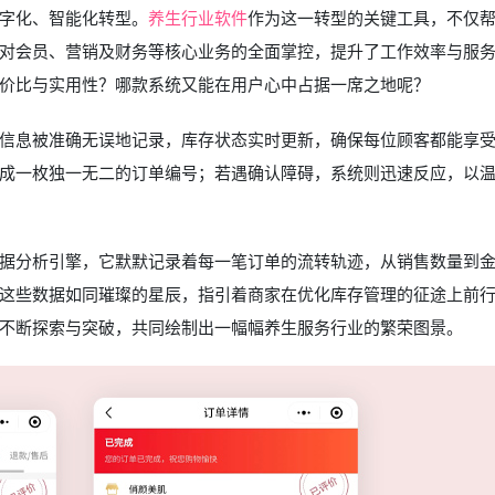
字化、智能化转型。
养生行业软件
作为这一转型的关键工具，不仅
对会员、营销及财务等核心业务的全面掌控，提升了工作效率与服
价比与实用性？哪款系统又能在用户心中占据一席之地呢？
信息被准确无误地记录，库存状态实时更新，确保每位顾客都能享
成一枚独一无二的订单编号；若遇确认障碍，系统则迅速反应，以
据分析引擎，它默默记录着每一笔订单的流转轨迹，从销售数量到
这些数据如同璀璨的星辰，指引着商家在优化库存管理的征途上前
不断探索与突破，共同绘制出一幅幅养生服务行业的繁荣图景。