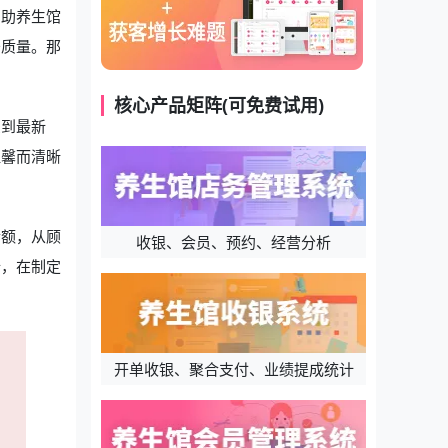
帮助养生馆
务质量。那
核心产品矩阵(可免费试用)
受到最新
温馨而清晰
金额，从顾
收银、会员、预约、经营分析
行，在制定
开单收银、聚合支付、业绩提成统计