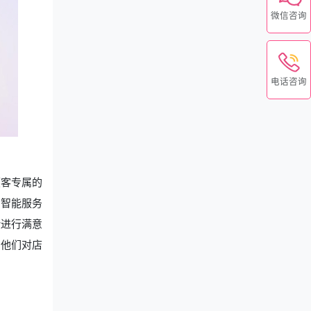
微信咨询
电话咨询
顾客专属的
的智能服务
验进行满意
了他们对店