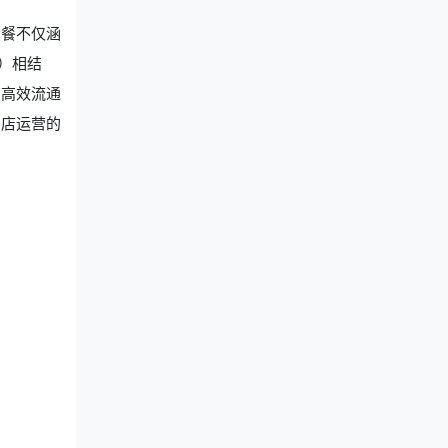
套餐不仅涵
）相结
的高效流通
门店运营的