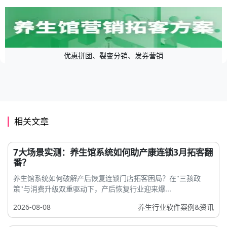
优惠拼团、裂变分销、发券营销
相关文章
7大场景实测：养生馆系统如何助产康连锁3月拓客翻
番？
养生馆系统如何破解产后恢复连锁门店拓客困局？在"三孩政
策"与消费升级双重驱动下，产后恢复行业迎来爆...
2026-08-08
养生行业软件案例&资讯