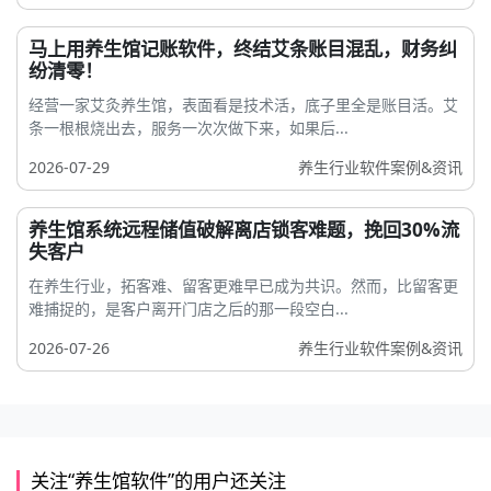
马上用养生馆记账软件，终结艾条账目混乱，财务纠
纷清零！
经营一家艾灸养生馆，表面看是技术活，底子里全是账目活。艾
条一根根烧出去，服务一次次做下来，如果后...
2026-07-29
养生行业软件案例&资讯
养生馆系统远程储值破解离店锁客难题，挽回30%流
失客户
在养生行业，拓客难、留客更难早已成为共识。然而，比留客更
难捕捉的，是客户离开门店之后的那一段空白...
2026-07-26
养生行业软件案例&资讯
关注“养生馆软件”的用户还关注