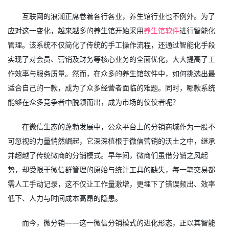
互联网的浪潮正席卷着各行各业，养生馆行业也不例外。为了
应对这一变化，越来越多的养生馆开始采用
养生馆软件
进行智能化
管理。该系统不仅简化了传统的手工操作流程，还通过智能化手段
实现了对会员、营销及财务等核心业务的全面优化，大大提高了工
作效率与服务质量。然而，在众多的养生馆软件中，如何挑选出最
适合自己的一款，成为了众多经营者面临的难题。同时，哪款系统
能够在众多竞争者中脱颖而出，成为市场的佼佼者呢？
在微信生态的蓬勃发展中，公众平台上的分销商城作为一股不
可忽视的力量悄然崛起，它深深植根于微信营销的沃土之中，继承
并超越了传统微商的分销模式。早年间，微商们虽借分销之风起
势，却受限于微信群管理的原始与统计工具的缺失，每一笔交易都
需人工手动记录，这不仅让工作量激增，更埋下了错误频出、效率
低下、人力与时间成本高昂的隐患。
而今，微分销——这一微信分销模式的进化形态，正以其智能