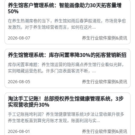
养生馆客户管理系统：智能画像助力30天拓客量增
50%
在养生热潮席卷的当下，养生馆如雨后春笋般涌现，市场竞争愈
发激烈。对于养生馆经营者而言，如何在这片...
2026-08-07
养生行业软件案例&资讯
养生馆管理系统：库存闲置率降30%的拓客营销新招
库存闲置率难题：养生馆运营的隐形痛点养生馆行业看似光鲜，
实则暗藏运营危机。许多门店表面客流不断，...
2026-08-05
养生行业软件案例&资讯
淘汰手工记账！总部授权养生馆健康管理系统，3步
实现营收提升30%
手工记账拖垮利润？养生馆健康管理系统3步法让营收飙升很多
养生馆老板直到算完月账才发现，账面利润与实...
2026-08-01
养生行业软件案例&资讯