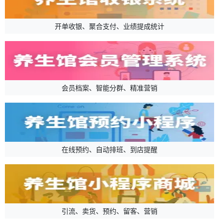
开单收银、聚合支付、业绩提成统计
会员档案、智能分群、精准营销
在线预约、自动排班、到店提醒
引流、卖货、预约、留客、营销