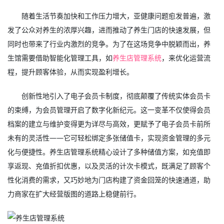
随着生活节奏加快和工作压力增大，亚健康问题愈发普遍，激
发了公众对养生的浓厚兴趣，进而推动了养生门店的快速发展，但
同时也带来了行业内激烈的竞争。为了在这场竞争中脱颖而出，养
生馆需要借助智能化管理工具，如
养生店管理系统
，来优化运营流
程，提升顾客体验，从而实现盈利增长。
创新性地引入了电子会员卡制度，彻底颠覆了传统实体会员卡
的束缚，为会员管理开启了数字化新纪元。这一变革不仅使得会员
档案的建立与维护变得更为详尽与高效，更赋予了电子会员卡前所
未有的灵活性——它可轻松绑定多张储值卡，实现资金管理的多元
化与便捷性。养生店管理系统精心设计了多种储值方案，如充值即
享返现、充值折扣优惠，以及灵活的计次卡模式，既满足了顾客个
性化消费的需求，又巧妙地为门店构建了资金回笼的快速通道，助
力商家在扩大经营版图的道路上稳健前行。