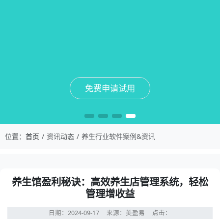
免费申请试用
免费申请试用
免费申请试用
免费申请试用
位置：
首页
资讯动态
养生行业软件案例&资讯
养生馆盈利秘诀：高效养生店管理系统，轻松
管理增收益
日期：2024-09-17
来源：美盈易
点击：