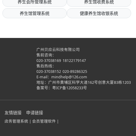
养生会所管理系统
养生馆收费系统
养生馆管理系统
健康养生馆收银系统
广州贝应云科技有限公司
售前咨询：
020-37038169
18122179147
售后热线：
020-37038152
020-89286325
E-mail：mindhelp@126.com
地址：广州市黄埔区科学大道162号创意大厦B3栋1203
备案号：
粤ICP备12058233号
友情链接
申请链接
店务管理系统 |
会员管理软件 |