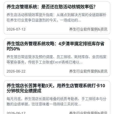
养生店管理系统：是否还在愁活动核销效率低？
养生店活动核销效率提升指南：从痛点到解决方案的全链路解析
在养生行业竞争日益激烈的今天，一场成功的...
2026-07-12
养生行业软件案例&资讯
养生馆店务管理系统攻略：4步清单搞定排班库存省
时50%
养生馆日常运营涉及预约调度、员工排班、耗材库存、会员档案
等繁杂事务，传统手工台账或Excel表格已难以...
2026-06-22
养生行业软件案例&资讯
养生馆店长苦算考勤3天，用养生店管理系统打卡10
分钟核完业绩提成
每月月底，养生馆店长面前堆叠的纸质考勤表、手工排班本与分
散的业绩单据，往往意味着一场持续三天的攻...
2026-06-17
养生行业软件案例&资讯