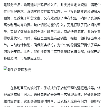
是服务产品，均可通过扫码轻松入库，并支持自定义规格，满足个
性化管理需求。系统实时监控库存状态，一旦接近缺货边缘即触发
预警，既避免了断货之虞，又有效遏制了库存积压，确保了资源的
高效利用与零浪费。跨店调拨功能的引入，更是打破了门店间的壁
垒，实现了数据资源的无缝互联与共享，商品快速流转，资源配置
得以最优化。同时，系统全面覆盖商品销售、报损、领料等出库环
节，自动统计核销，确保账实相符，为企业的稳健运营提供了坚实
的数据支撑。此外，我们还设置了库存数量临界值提醒，确保产品
补给及时，市场供应无忧。
在移动互联的浪潮下，手机成为了店铺管理的远程遥控器，让
经营状态触手可及。通过先进的云端养生店管理系统，经营数据跨
越时空界限，实现多终端即时共享，让老板无论身在何方，都能指