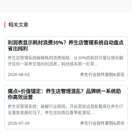
相关文章
利润表显示耗材浪费30%？养生店管理系统自动盘点
省出纯利
养生店管理系统破解耗材浪费困局：从30%损耗到可量化增长翻
开任何一家养生馆的利润表，耗材成本那一栏常...
2026-08-03
养生行业软件案例&资讯
痛点+价值锚定：养生店管理混乱？品牌统一系统助
你高效运营
养生店管理系统：破解行业困局，开启高效运营新篇章在养生行
业蓬勃发展的当下，养生店如雨后春笋般涌现...
2026-07-20
养生行业软件案例&资讯