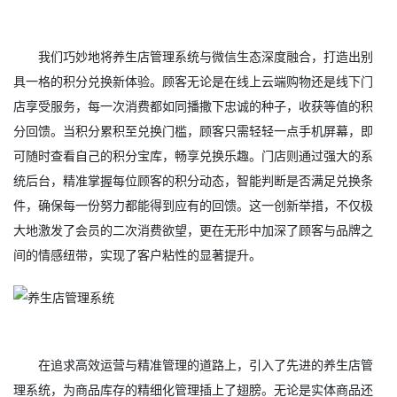
我们巧妙地将养生店管理系统与微信生态深度融合，打造出别
具一格的积分兑换新体验。顾客无论是在线上云端购物还是线下门
店享受服务，每一次消费都如同播撒下忠诚的种子，收获等值的积
分回馈。当积分累积至兑换门槛，顾客只需轻轻一点手机屏幕，即
可随时查看自己的积分宝库，畅享兑换乐趣。门店则通过强大的系
统后台，精准掌握每位顾客的积分动态，智能判断是否满足兑换条
件，确保每一份努力都能得到应有的回馈。这一创新举措，不仅极
大地激发了会员的二次消费欲望，更在无形中加深了顾客与品牌之
间的情感纽带，实现了客户粘性的显著提升。
在追求高效运营与精准管理的道路上，引入了先进的养生店管
理系统，为商品库存的精细化管理插上了翅膀。无论是实体商品还